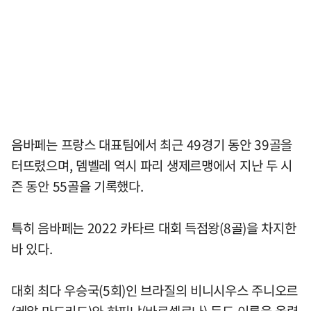
음바페는 프랑스 대표팀에서 최근 49경기 동안 39골을
터뜨렸으며, 뎀벨레 역시 파리 생제르맹에서 지난 두 시
즌 동안 55골을 기록했다.
특히 음바페는 2022 카타르 대회 득점왕(8골)을 차지한
바 있다.
대회 최다 우승국(5회)인 브라질의 비니시우스 주니오르
(레알 마드리드)와 하피냐(바르셀로나) 등도 이름을 올렸