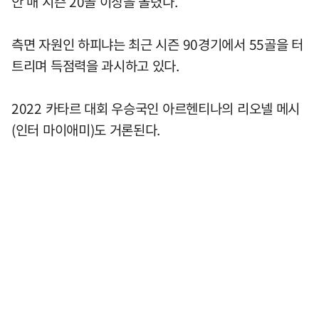
안 매 시즌 20골 이상을 올렸다.
측면 자원인 하피냐는 최근 시즌 90경기에서 55골을 터
트리며 득점력을 과시하고 있다.
2022 카타르 대회 우승국인 아르헨티나의 리오넬 메시
(인터 마이애미)도 거론된다.