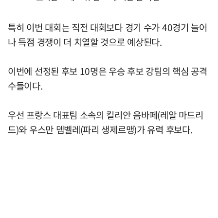
특히 이번 대회는 직전 대회보다 경기 수가 40경기 늘어
나 득점 경쟁이 더 치열할 것으로 예상된다.
이번에 선정된 후보 10명은 우승 후보 강팀의 핵심 공격
수들이다.
우선 프랑스 대표팀 소속의 킬리안 음바페(레알 마드리
드)와 우스만 뎀벨레(파리 생제르맹)가 유력 후보다.