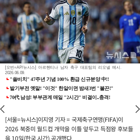
[오번=AP/뉴시스] 아르헨티나 남자 축구 대표팀의 리오넬 메시.
2026.06.09.
[서울=뉴시스]이지영 기자 = 국제축구연맹(FIFA)이
2026 북중미 월드컵 개막을 이틀 앞두고 득점왕 후보들
을 10일(한국 시간) 공개했다.