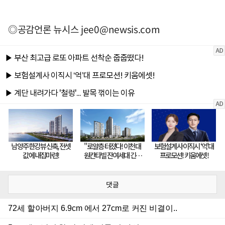
◎공감언론 뉴시스
jee0@newsis.com
댓글