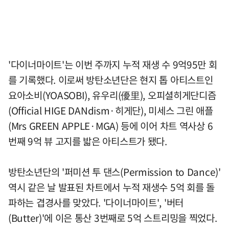
'다이너마이트'는 이번 주까지 누적 재생 수 9억95만 회
를 기록했다. 이로써 방탄소년단은 현지 톱 아티스트인
요아소비(YOASOBI), 유우리(優里), 오피셜히게단디즘
(Official HIGE DANdism·히게단), 미세스 그린 애플
(Mrs GREEN APPLE·MGA) 등에 이어 차트 역사상 6
번째 9억 뷰 고지를 밟은 아티스트가 됐다.
방탄소년단의 '퍼미션 투 댄스(Permission to Dance)'
역시 같은 날 발표된 차트에서 누적 재생수 5억 회를 돌
파하는 겹경사를 맞았다. '다이너마이트', '버터
(Butter)'에 이은 통산 3번째로 5억 스트리밍을 찍었다.