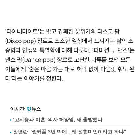
'다이너마이트'는 밝고 경쾌한 분위기의 디스코 팝
(Disco pop) 장르로 소소한 일상에서 느껴지는 삶의 소
중함과 인생의 특별함에 대해 다룬다. '퍼미션 투 댄스'는
댄스 팝(Dance pop) 장르로 고단한 하루를 보낸 모든
이들에게 '춤은 마음 가는 대로 허락 없이 마음껏 춰도 된
다'라는 이야기를 전한다.
이시간
핫
뉴스
'고지용과 이혼' 의사 허양임, 새 출발했다
장영란 "쌍커풀 3번 밖에…왜 성형미인이라고 하냐"