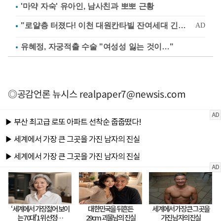
'마약 자숙' 유아인, 남사친과 뽀뽀 근황
유혜정, 자궁적출 수술 "여성성 잃는 것이…"
◎공감언론 뉴시스
realpaper7@newsis.com