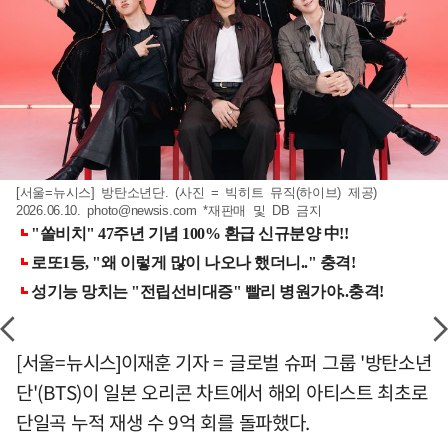
[서울=뉴시스] 방탄소년단. (사진 = 빅히트 뮤직(하이브) 제공)
2026.06.10.
photo@newsis.com
*재판매 및 DB 금지
[서울=뉴시스]이재훈 기자 = 글로벌 슈퍼 그룹 '방탄소년
단'(BTS)이 일본 오리콘 차트에서 해외 아티스트 최초로
단일곡 누적 재생 수 9억 회를 돌파했다.