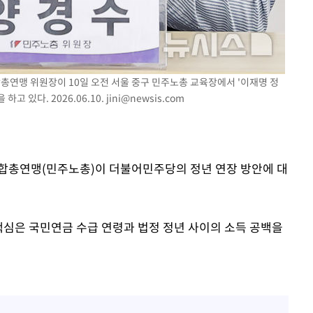
총연맹 위원장이 10일 오전 서울 중구 민주노총 교육장에서 '이재명 정
고 있다. 2026.06.10.
jini@newsis.com
조합총연맹(민주노총)이 더불어민주당의 정년 연장 방안에 대
핵심은 국민연금 수급 연령과 법정 정년 사이의 소득 공백을