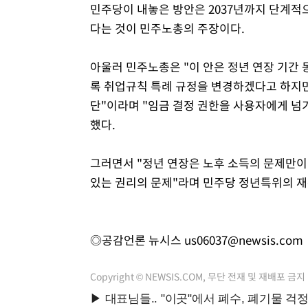
민주당이 내놓은 방안은 2037년까지 단계적
다는 것이 민주노총의 주장이다.
아울러 민주노총은 "이 안은 정년 연장 기간
록 취업규칙 특례 규정을 변경하겠다고 하지만
단"이라며 "임금 결정 권한을 사용자에게 넘
했다.
그러면서 "정년 연장은 노후 소득의 문제만이 
있는 권리의 문제"라며 민주당 정년특위의 
◎공감언론 뉴시스
us06037@newsis.com
Copyright © NEWSIS.COM, 무단 전재 및 재배포 금지