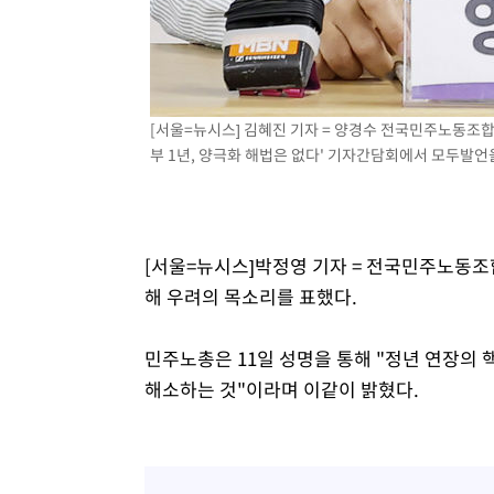
[서울=뉴시스] 김혜진 기자 = 양경수 전국민주노동조합
부 1년, 양극화 해법은 없다' 기자간담회에서 모두발언을 하
[서울=뉴시스]박정영 기자 = 전국민주노동
해 우려의 목소리를 표했다.
민주노총은 11일 성명을 통해 "정년 연장의 
해소하는 것"이라며 이같이 밝혔다.