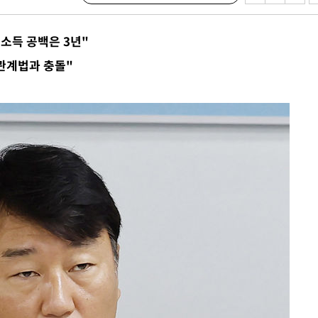
 소득 공백은 3년"
관계법과 충돌"