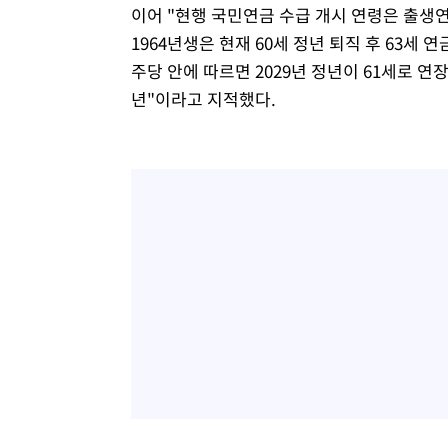
이어 "현행 국민연금 수급 개시 연령은 출생연
1964년생은 현재 60세 정년 퇴직 후 63세
주당 안에 따르면 2029년 정년이 61세로 연
년"이라고 지적했다.