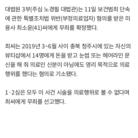
대법원 3부(주심 노경필 대법관)는 11일 보건범죄 단속
에 관한 특별조치법 위반(부정의료업자) 혐의를 받은 미
용사 최소윤(41)씨에게 무죄를 확정했다.
최씨는 2019년 3~6월 사이 충북 청주시에 있는 자신의
뷰티샵에서 14명에게 돈을 받고 눈썹 또는 헤어라인 문
신을 해 줘 의료인 신분이 아님에도 영리 목적으로 의료
행위를 했다는 혐의로 기소됐다.
1·2심은 모두 이 사건 시술을 의료행위로 볼 수 없다며
최씨에게 무죄를 선고했다.