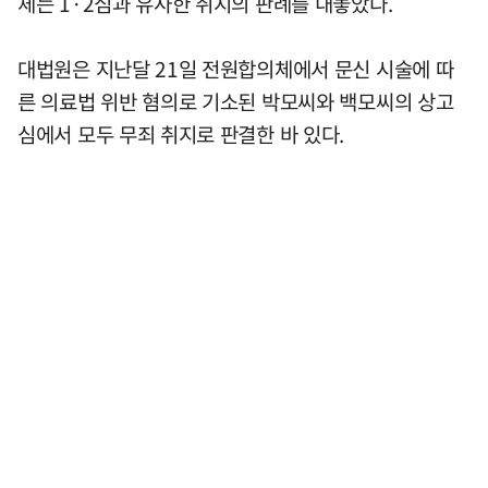
체는 1·2심과 유사한 취지의 판례를 내놓았다.
대법원은 지난달 21일 전원합의체에서 문신 시술에 따
른 의료법 위반 혐의로 기소된 박모씨와 백모씨의 상고
심에서 모두 무죄 취지로 판결한 바 있다.