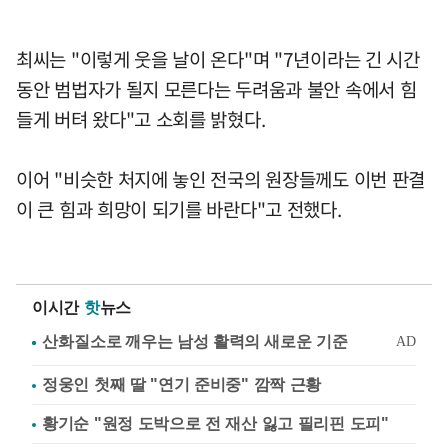
최씨는 "이렇게 웃을 날이 온다"며 "7년이라는 긴 시간
동안 범법자가 될지 모른다는 두려움과 불안 속에서 힘
들게 버텨 왔다"고 소회를 밝혔다.
이어 "비슷한 처지에 놓인 전국의 원장들께도 이번 판결
이 큰 힘과 희망이 되기를 바란다"고 전했다.
이시간
핫
뉴스
정웅인 첫째 딸 "연기 준비중" 깜짝 근황
황기순 "원정 도박으로 전 재산 잃고 필리핀 도피"