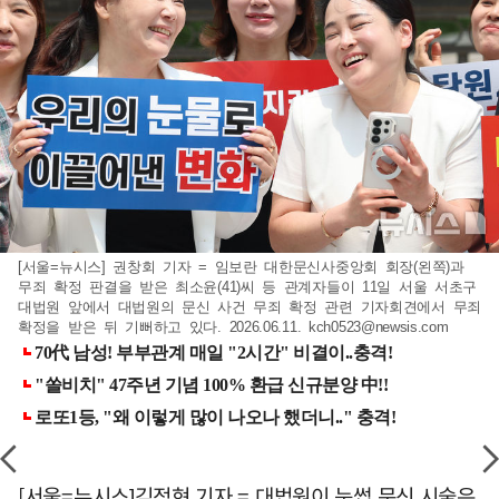
[서울=뉴시스] 권창회 기자 = 임보란 대한문신사중앙회 회장(왼쪽)과
무죄 확정 판결을 받은 최소윤(41)씨 등 관계자들이 11일 서울 서초구
대법원 앞에서 대법원의 문신 사건 무죄 확정 관련 기자회견에서 무죄
확정을 받은 뒤 기뻐하고 있다. 2026.06.11.
kch0523@newsis.com
[서울=뉴시스]김정현 기자 = 대법원이 눈썹 문신 시술은