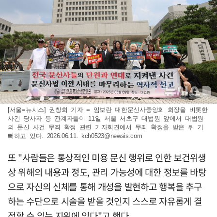
[서울=뉴시스] 권창회 기자 = 임보란 대한문신사중앙회 회장을 비롯한
사건 당사자 등 관계자들이 11일 서울 서초구 대법원 앞에서 대법원
의 문신 사건 무죄 확정 관련 기자회견에서 무죄 확정을 받은 뒤 기
뻐하고 있다. 2026.06.11.
kch0523@newsis.com
또 "사람들은 통상적인 미용 문신 행위로 인한 보건위생
상 위해의 내용과 정도, 관리 가능성에 대한 정보를 바탕
으로 자신의 신체를 통해 개성을 발현하고 행복을 추구
하는 수단으로 시술을 받을 것인지 스스로 자유롭게 결
정할 수 있는 지위에 있다"고 했다.