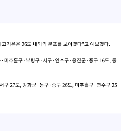
최고기온은 26도 내외의 분포를 보이겠다"고 예보했다.
구·미추홀구·부평구·서구·연수구·옹진군·중구 16도, 동
구 27도, 강화군·동구·중구 26도, 미추홀구·연수구 25