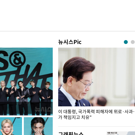
뉴시스Pic
개구리밥
이 대통령, 국가폭력 피해자에 위로·사과
가 책임지고 치유"
그래픽뉴스