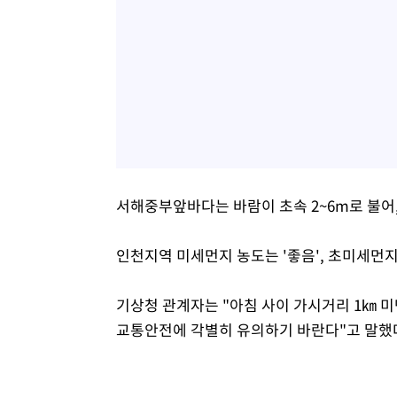
서해중부앞바다는 바람이 초속 2~6m로 불어,
인천지역 미세먼지 농도는 '좋음', 초미세먼지
기상청 관계자는 "아침 사이 가시거리 1㎞ 
교통안전에 각별히 유의하기 바란다"고 말했