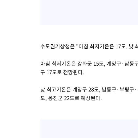
수도권기상청은 "아침 최저기온은 17도, 낮 
아침 최저기온은 강화군 15도, 계양구·남동
구 17도로 전망된다.
낮 최고기온은 계양구 28도, 남동구·부평구·서
도, 옹진군 22도로 예상된다.