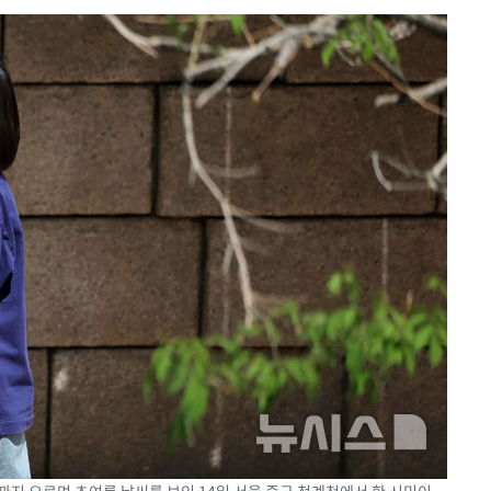
쳐
기소
수…이병태
지(종합)
0.3만개
 4.1%로
고 과감히
쪽 아웃바운
역 선포
못 갈 수