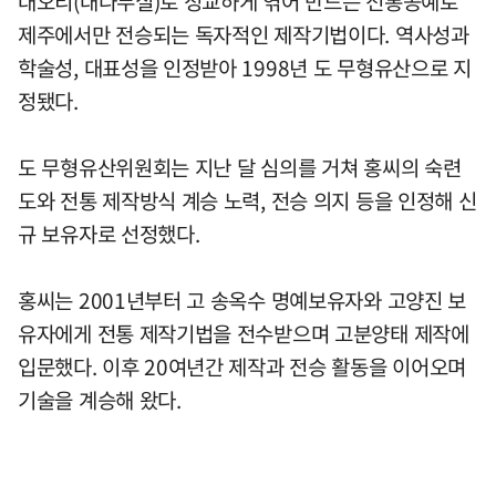
대오리(대나무실)로 정교하게 엮어 만드는 전통공예로
제주에서만 전승되는 독자적인 제작기법이다. 역사성과
학술성, 대표성을 인정받아 1998년 도 무형유산으로 지
정됐다.
도 무형유산위원회는 지난 달 심의를 거쳐 홍씨의 숙련
도와 전통 제작방식 계승 노력, 전승 의지 등을 인정해 신
규 보유자로 선정했다.
홍씨는 2001년부터 고 송옥수 명예보유자와 고양진 보
유자에게 전통 제작기법을 전수받으며 고분양태 제작에
입문했다. 이후 20여년간 제작과 전승 활동을 이어오며
기술을 계승해 왔다.