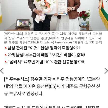
[제주=뉴시스] 오영훈 제주지사(왼쪽)가 11일 제주도 무형유산 고분양
태 신규 보유자로 인정된 홍선행씨에게 인정서를 수여하고 있다. (사
진=제주도 제공) 2026.06.11.
photo@newsis.com
*재판매 및 DB 금지
[제주=뉴시스] 김수환 기자 = 제주 전통공예인 '고분양
태'의 맥을 이어온 홍선행(65)씨가 제주도 무형유산 신
규 보유자로 인정됐다.
제주도는 11일 도청에서 무형유산 고분양태 보유자로