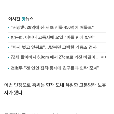
이시간
핫
뉴스
"서장훈, 28억에 산 서초 건물 450억에 매물로"
방은희, 어머니 고독사에 오열 "이틀 만에 발견"
"바지 벗고 앞뒤로"…탈북민 고백한 기쁨조 검사
전현무 "전 연인 집착·통제에 친구들과 연락 끊겨"
이번 인정으로 홍씨는 현재 도내 유일한 고분양태 보유
자가 됐다.