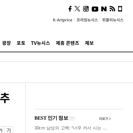
시, 스마트폰 액세서리에
NFC 더했다
K-Artprice
프라임뉴시스
위클리뉴시스
광장
포토
TV뉴시스
제휴 콘텐츠
제보
 추