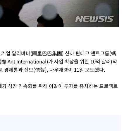
기소
수…이병태
래 기업 알리바바(阿里巴巴集團) 산하 핀테크 앤트그룹(螞
t International)가 사업 확장을 위한 10억 달러(약
고 경제통과 신보(信報), 나우재경이 11일 보도했다.
제가 성장 가속화를 위해 이같이 투자를 유치하는 프로젝트