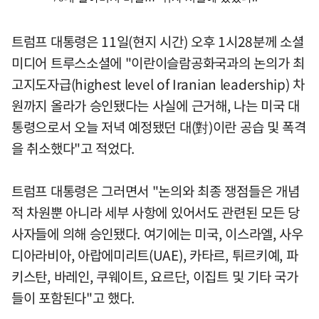
트럼프 대통령은 11일(현지 시간) 오후 1시28분께 소셜
미디어 트루스소셜에 "이란이슬람공화국과의 논의가 최
고지도자급(highest level of Iranian leadership) 차
원까지 올라가 승인됐다는 사실에 근거해, 나는 미국 대
통령으로서 오늘 저녁 예정됐던 대(對)이란 공습 및 폭격
을 취소했다"고 적었다.
트럼프 대통령은 그러면서 "논의와 최종 쟁점들은 개념
적 차원뿐 아니라 세부 사항에 있어서도 관련된 모든 당
사자들에 의해 승인됐다. 여기에는 미국, 이스라엘, 사우
디아라비아, 아랍에미리트(UAE), 카타르, 튀르키예, 파
키스탄, 바레인, 쿠웨이트, 요르단, 이집트 및 기타 국가
들이 포함된다"고 했다.