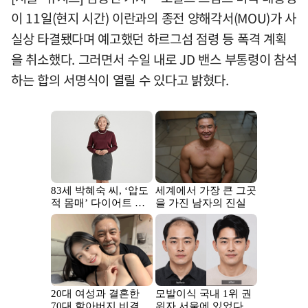
이 11일(현지 시간) 이란과의 종전 양해각서(MOU)가 사
실상 타결됐다며 예고했던 하르그섬 점령 등 폭격 계획
을 취소했다. 그러면서 수일 내로 JD 밴스 부통령이 참석
하는 합의 서명식이 열릴 수 있다고 밝혔다.