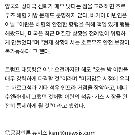
양국의 상대국 신뢰가 매우 낮다는 점을 고려하면 호르
무즈 해협 개방 문제도 분명하지 않다. 바가이 대변인은
이날 "이란은 해협의 안전한 항행을 위해 책임 있게 행동
해왔으나, 미국은 최근 며칠간 상황을 전례없이 위험하
게 만들었다"며 "현재 상황에서는 호르무즈 안전 보장이
불가능하다"고 했다.
트럼프 대통령은 이날 오전까지만 해도 "오늘 밤 이란을
매우 강력하게 타격할 것"이라며 "머지않은 시점에 우리
는 하르그섬과 기타 석유 인프라 거점을 장악하고, 베네
수엘라에서 그랬던 것처럼 이란의 석유·가스 시장을 완
전히 통제하게 될 것"이라고 했었다.
◎공감언론 뉴시스
ksm@newsis.com