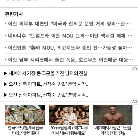
관련기사
이란 외무부 대변인 "미국과 합의문 문안 거의 정리…관련 기관 검토해 최종 결론"
네타냐후 "트럼프와 이란 MOU 논의…이란 핵시설 해체 약속 받아"
이란언론 "美와 MOU, 최고지도자 승인 전…가능성 높아"(종합)
이란 남부 시리크에서 들린 폭음, 호르무즈 이란해군 대응 사격인 듯--이란 통신