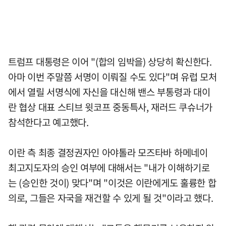
트럼프 대통령은 이어 "(합의 임박을) 상당히 확신한다.
아마 이번 주말쯤 서명이 이뤄질 수도 있다"며 유럽 모처
에서 열릴 서명식에 자신을 대신해 밴스 부통령과 대이
란 협상 대표 스티브 윗코프 중동특사, 재러드 쿠슈너가
참석한다고 예고했다.
이란 측 최종 결정권자인 아야톨라 모즈타바 하메네이
최고지도자의 승인 여부에 대해서는 "내가 이해하기로
는 (승인한 것이) 맞다"며 "이것은 이란에게도 훌륭한 합
의로, 그들은 자국을 재건할 수 있게 될 것"이라고 했다.