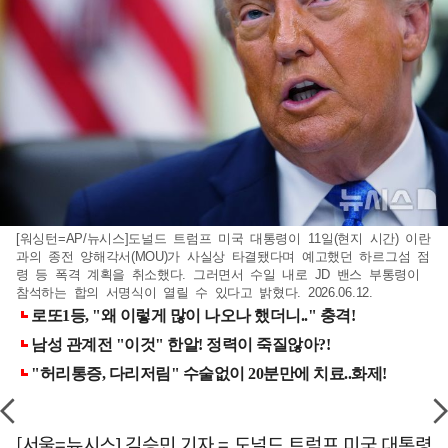
[워싱턴=AP/뉴시스]도널드 트럼프 미국 대통령이 11일(현지 시간) 이란
과의 종전 양해각서(MOU)가 사실상 타결됐다며 예고했던 하르그섬 점
령 등 폭격 계획을 취소했다. 그러면서 수일 내로 JD 밴스 부통령이
참석하는 합의 서명식이 열릴 수 있다고 밝혔다. 2026.06.12.
[서울=뉴시스] 김승민 기자 = 도널드 트럼프 미국 대통령