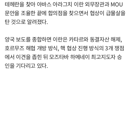
테헤란을 찾아 아바스 아라그치 이란 외무장관과 MOU
문안을 조율한 끝에 합의점을 찾으면서 협상이 급물살을
탄 것으로 알려졌다.
양국 보도를 종합하면 이란은 카타르와 동결자산 해제,
호르무즈 해협 개방 방식, 핵 협상 진행 방식의 3개 쟁점
에서 이견을 좁힌 뒤 모즈타바 하메네이 최고지도자 승
인을 기다리고 있다.