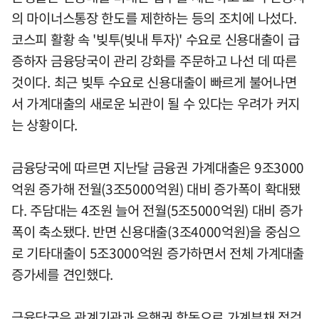
의 마이너스통장 한도를 제한하는 등의 조치에 나섰다.
코스피 활황 속 '빚투(빚내 투자)' 수요로 신용대출이 급
증하자 금융당국이 관리 강화를 주문하고 나선 데 따른
것이다. 최근 빚투 수요로 신용대출이 빠르게 불어나면
서 가계대출의 새로운 뇌관이 될 수 있다는 우려가 커지
는 상황이다.
금융당국에 따르면 지난달 금융권 가계대출은 9조3000
억원 증가해 전월(3조5000억원) 대비 증가폭이 확대됐
다. 주담대는 4조원 늘어 전월(5조5000억원) 대비 증가
폭이 축소됐다. 반면 신용대출(3조4000억원)을 중심으
로 기타대출이 5조3000억원 증가하면서 전체 가계대출
증가세를 견인했다.
금융당국은 관계기관과 은행권 합동으로 가계부채 점검