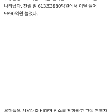
나타났다. 전월 말 613조3880억원에서 이달 들어
9890억원 늘었다.
은행들은 신용대출 비대면 접수를 제한하고 고액 연봉자