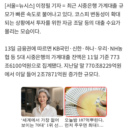
[서울=뉴시스] 이정필 기자 = 최근 시중은행 가계대출 규
모가 빠른 속도로 불어나고 있다. 코스피 변동성이 확대
되는 상황에서 투자를 위한 자금 조달 등의 대출 수요가
몰리는 모습이다.
13일 금융권에 따르면 KB국민·신한·하나·우리·NH농
협 등 5대 시중은행의 가계대출 잔액은 11일 기준 773
조6100억원으로 집계됐다. 지난달 말 770조8229억원
에서 이달 들어 2조7871억원 증가한 규모다.