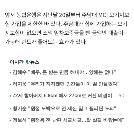
앞서 농협은행은 지난달 20일부터 주담대 MCI 모기지보
험 가입을 제한한 바 있다. 주담대와 함께 가입하는 모기
지보험이 없으면 소액 임차보증금을 뺀 금액만 대출이
가능해 한도가 줄어드는 효과가 있다.
이시간
핫
뉴스
김혜수 "배우, 돈 받는 만큼 해내야…양해는 없다"
허지웅 "우리가 지지했던 인간들이 이 꼴 만들었다"
황기순 "원정 도박으로 전 재산 잃고 필리핀 도피"
정보석 "황정음 전 남편 서글서글…잘 살길 바랐는데"