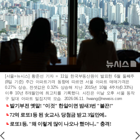
[서울=뉴시스] 황준선 기자 = 11일 한국부동산원이 발표한 6월 둘째주
(8일 기준) 주간 아파트가격 동향에 따르면 서울 아파트 매매가격은
0.27% 상승, 전셋값은 0.32% 상승해 지난 2015년 10월 4주차(0.33%)
이후 10년 8개월만에 최고치를 기록했다. 사진은 이날 오후 서울 동작
구 일대 아파트 밀집지역 모습. 2026.06.11.
hwang@newsis.com