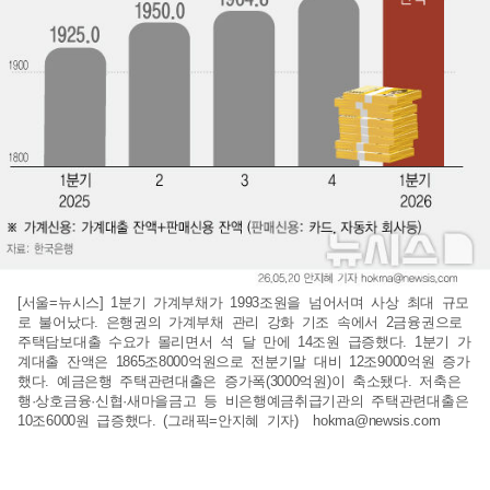
[서울=뉴시스] 1분기 가계부채가 1993조원을 넘어서며 사상 최대 규모
로 불어났다. 은행권의 가계부채 관리 강화 기조 속에서 2금융권으로
주택담보대출 수요가 몰리면서 석 달 만에 14조원 급증했다. 1분기 가
계대출 잔액은 1865조8000억원으로 전분기말 대비 12조9000억원 증가
했다. 예금은행 주택관련대출은 증가폭(3000억원)이 축소됐다. 저축은
행·상호금융·신협·새마을금고 등 비은행예금취급기관의 주택관련대출은
10조6000원 급증했다. (그래픽=안지혜 기자)
hokma@newsis.com