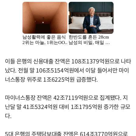
이들 은행의 신용대출 잔액은 108조1379억원으로 나타
났다. 전월 말 106조5154억원에서 이달 들어서만 마이
너스통장 위주로 1조6225억원 급증했다.
마이너스통장 잔액은 42조7119억원으로 집계됐다. 지
난달 말 41조5324억원 대비 1조1795억원 증가한 규모
다.
5대 은행의 주택담보대출 잔액은 614조3770억원으로