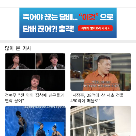
많이 본 기사
전현무 "전 연인 집착에 친구들과
"서장훈, 28억에 산 서초 건물
연락 끊어"
450억에 매물로"