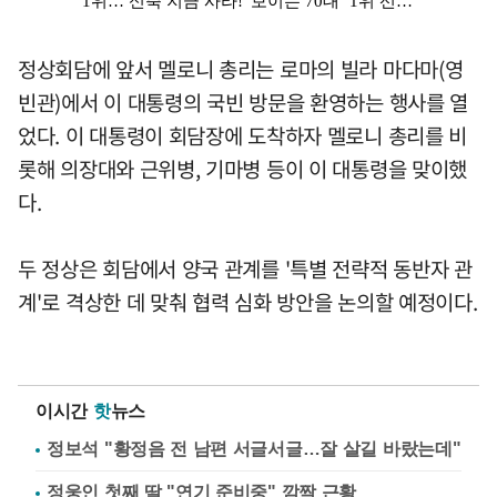
정상회담에 앞서 멜로니 총리는 로마의 빌라 마다마(영
빈관)에서 이 대통령의 국빈 방문을 환영하는 행사를 열
었다. 이 대통령이 회담장에 도착하자 멜로니 총리를 비
롯해 의장대와 근위병, 기마병 등이 이 대통령을 맞이했
다.
두 정상은 회담에서 양국 관계를 '특별 전략적 동반자 관
계'로 격상한 데 맞춰 협력 심화 방안을 논의할 예정이다.
이시간
핫
뉴스
정보석 "황정음 전 남편 서글서글…잘 살길 바랐는데"
정웅인 첫째 딸 "연기 준비중" 깜짝 근황