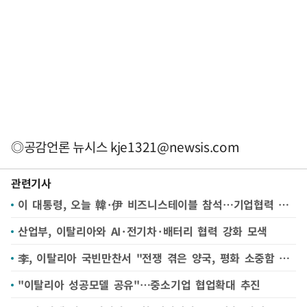
◎공감언론 뉴시스
kje1321@newsis.com
관련기사
이 대통령, 오늘 韓·伊 비즈니스테이블 참석…기업협력 방안 논의
산업부, 이탈리아와 AI·전기차·배터리 협력 강화 모색
李, 이탈리아 국빈만찬서 "전쟁 겪은 양국, 평화 소중함 잘알아"…이재용·페라리 회장과 차담도
"이탈리아 성공모델 공유"…중소기업 협업확대 추진