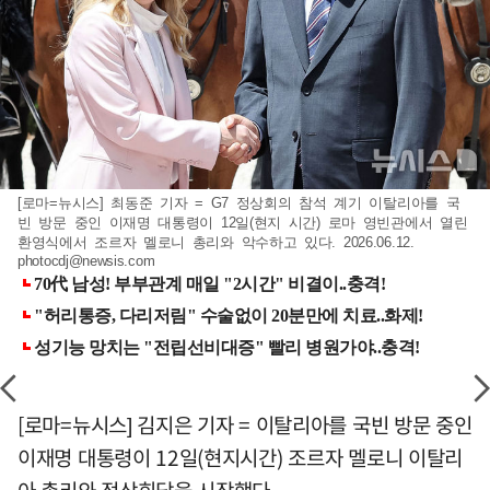
[로마=뉴시스] 최동준 기자 = G7 정상회의 참석 계기 이탈리아를 국
빈 방문 중인 이재명 대통령이 12일(현지 시간) 로마 영빈관에서 열린
환영식에서 조르자 멜로니 총리와 악수하고 있다. 2026.06.12.
photocdj@newsis.com
[로마=뉴시스] 김지은 기자 = 이탈리아를 국빈 방문 중인
이재명 대통령이 12일(현지시간) 조르자 멜로니 이탈리