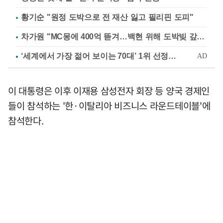
황기순 "원정 도박으로 전 재산 잃고 필리핀 도피"
차가원 "MC몽에 400억 뜯겨…백현 위해 도박빚 갚아줘"
이 대통령은 이후 이재용 삼성전자 회장 등 양국 경제인
들이 참석하는 '한·이탈리아 비즈니스 라운드테이블'에
참석한다.