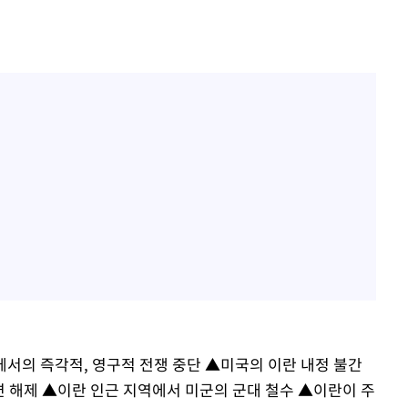
서의 즉각적, 영구적 전쟁 중단 ▲미국의 이란 내정 불간
전면 해제 ▲이란 인근 지역에서 미군의 군대 철수 ▲이란이 주