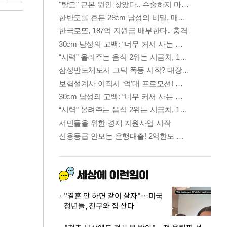
"결혼 안 하면 같이 살자"…미국
청년들, 친구와 집 산다