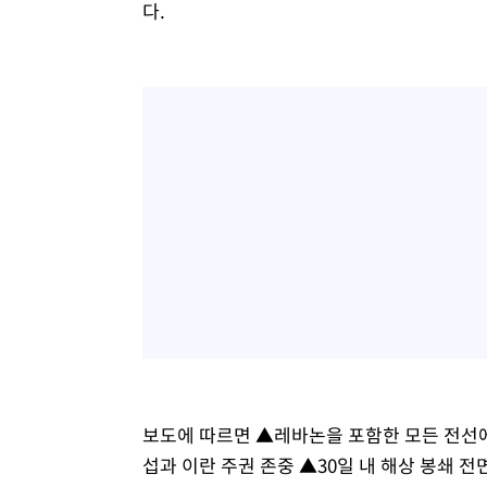
다.
보도에 따르면 ▲레바논을 포함한 모든 전선에
섭과 이란 주권 존중 ▲30일 내 해상 봉쇄 