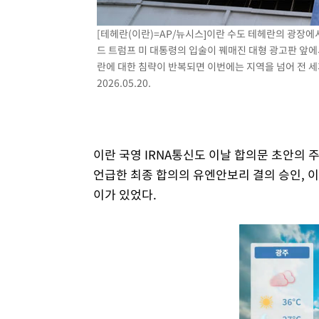
[테헤란(이란)=AP/뉴시스]이란 수도 테헤란의 광장에
드 트럼프 미 대통령의 입술이 꿰매진 대형 광고판 앞에서
란에 대한 침략이 반복되면 이번에는 지역을 넘어 전 
2026.05.20.
이란 국영 IRNA통신도 이날 합의문 초안의
언급한 최종 합의의 유엔안보리 결의 승인, 이
이가 있었다.