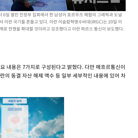
서 6일 열린 친정부 집회에서 한 남성이 호르무즈 해협의 그래픽과 도널
 이란 국기들 흔들고 있다. 이란 이슬람혁명수비대(IRGC)는 20일 이
세계로 전쟁을 확대할 것이라고 강조했다고 이란 파르스 통신이 보도했다.
 주요 내용은 7가지로 구성된다고 밝혔다. 다만 메흐르통신이
란의 동결 자산 해제 액수 등 일부 세부적인 내용에 있어 차