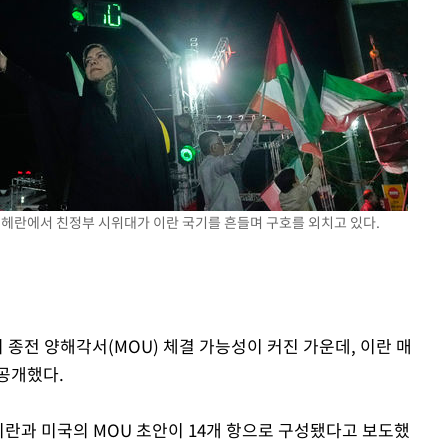
속[다음주
다"
려 죄송"
란 테헤란에서 친정부 시위대가 이란 국기를 흔들며 구호를 외치고 있다.
 종전 양해각서(MOU) 체결 가능성이 커진 가운데, 이란 매
공개했다.
이란과 미국의 MOU 초안이 14개 항으로 구성됐다고 보도했