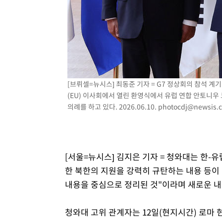
[브뤼셀=뉴시스] 최동준 기자 = G7 정상회의 참석 계
(EU) 이사회에서 열린 환영식에서 유럽 연합 안토니우
의례를 하고 있다. 2026.06.10.
photocdj@newsis.
[서울=뉴시스] 김지은 기자 = 청와대는 한-
한 북한의 지원을 강력히 규탄하는 내용 등이
내용을 중심으로 정리된 것"이라며 새로운 내
청와대 고위 관계자는 12일(현지시간) 로마 