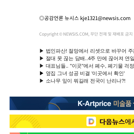
◎공감언론 뉴시스
kje1321@newsis.com
Copyright © NEWSIS.COM, 무단 전재 및 재배포 금지