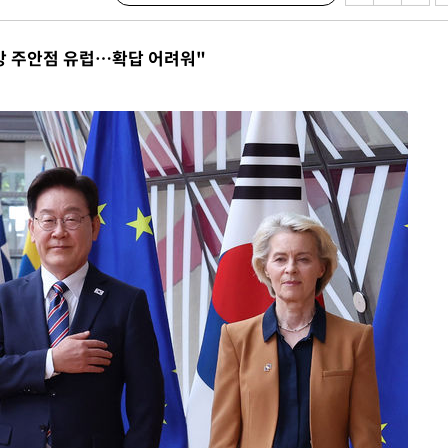
순방 주안점 유럽…확답 어려워"