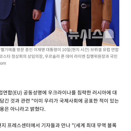
기 벨기에를 방문 중인 이재명 대통령이 10일(현지 시간) 브뤼셀 유럽 연합
 코스타 정상회의 상임의장, 우르술라 폰 데어 라이엔 집행위원장과 국민
com
유럽연합(EU) 공동성명에 우크라이나를 침략한 러시아에 대
 담긴 것과 관련 "이미 우리가 국제사회에 공표한 적이 있는
용은 아니라고 밝혔다.
현지 프레스센터에서 기자들과 만나 "(세계 최대 무역 블록