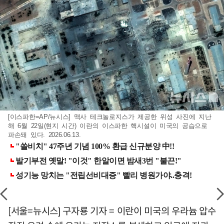
[이스파한=AP/뉴시스] 맥사 테크놀로지스가 제공한 위성 사진에 지난
해 6월 22일(현지 시간) 이란의 이스파한 핵시설이 미국의 공습으로
파손돼 있다. 2026.06.13.
[서울=뉴시스] 구자룡 기자 = 이란이 미국의 우라늄 압수