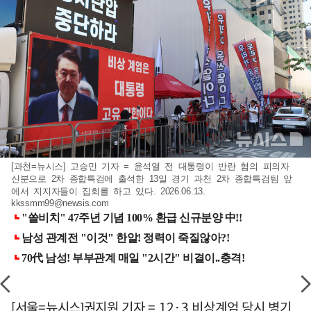
[과천=뉴시스] 고승민 기자 = 윤석열 전 대통령이 반란 혐의 피의자
신분으로 2차 종합특검에 출석한 13일 경기 과천 2차 종합특검팀 앞
에서 지지자들이 집회를 하고 있다. 2026.06.13.
kkssmm99@newsis.com
[서울=뉴시스]권지원 기자 = 12·3 비상계엄 당시 병기