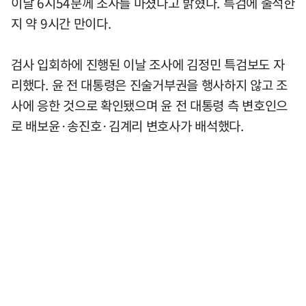
이날 6시54분께 조사를 마쳤다고 밝혔다. 특검에 출석한
지 약 9시간 만이다.
검사 입회하에 진행된 이날 조사에 김정민 특검보도 자
리했다. 윤 전 대통령은 진술거부권을 행사하지 않고 조
사에 응한 것으로 확인됐으며 윤 전 대통령 측 변호인으
로 배보윤·송진호·김계리 변호사가 배석했다.