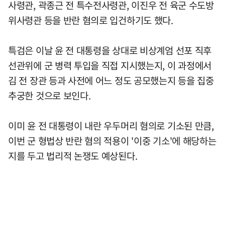
사령관, 곽종근 전 특수전사령관, 이진우 전 육군 수도방
위사령관 등을 반란 혐의로 입건하기도 했다.
특검은 이날 윤 전 대통령을 상대로 비상계엄 선포 직후
선관위에 군 병력 투입을 직접 지시했는지, 이 과정에서
김 전 장관 등과 사전에 어느 정도 공모했는지 등을 집중
추궁한 것으로 보인다.
이미 윤 전 대통령이 내란 우두머리 혐의로 기소된 만큼,
이번 군 형법상 반란 혐의 적용이 '이중 기소'에 해당하는
지를 두고 법리적 논쟁도 예상된다.