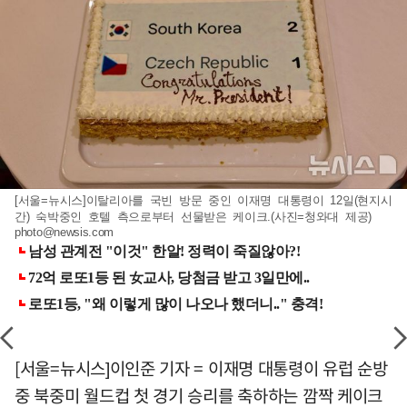
[서울=뉴시스]이탈리아를 국빈 방문 중인 이재명 대통령이 12일(현지시
간) 숙박중인 호텔 측으로부터 선물받은 케이크.(사진=청와대 제공)
photo@newsis.com
[서울=뉴시스]이인준 기자 = 이재명 대통령이 유럽 순방
중 북중미 월드컵 첫 경기 승리를 축하하는 깜짝 케이크