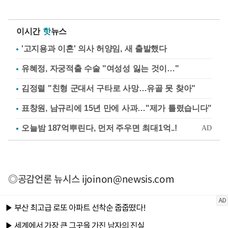
이시간
핫
뉴스
'고지용과 이혼' 의사 허양임, 새 출발했다
유혜정, 자궁적출 수술 "여성성 잃는 것이…"
김정렬 "친형 군대서 구타로 사망…유골 못 찾아"
표창원, 남규리에 15년 만에 사과…"제가 틀렸습니다"
◎공감언론 뉴시스
ijoinon@newsis.com