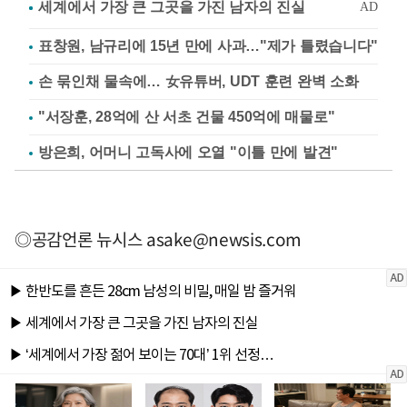
표창원, 남규리에 15년 만에 사과…"제가 틀렸습니다"
손 묶인채 물속에… 女유튜버, UDT 훈련 완벽 소화
"서장훈, 28억에 산 서초 건물 450억에 매물로"
방은희, 어머니 고독사에 오열 "이틀 만에 발견"
◎공감언론 뉴시스
asake@newsis.com