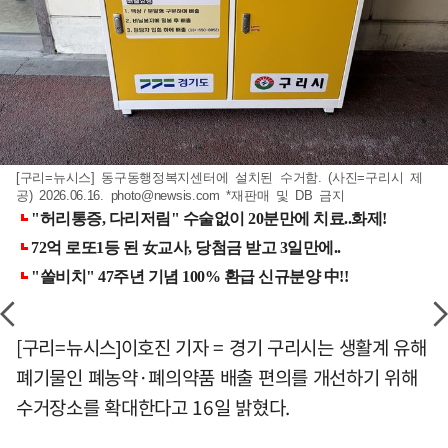
[구리=뉴시스] 동구동행정복지센터에 설치된 수거함. (사진=구리시 제
공) 2026.06.16.
photo@newsis.com
*재판매 및 DB 금지
[구리=뉴시스]이호진 기자 = 경기 구리시는 생활계 유해
폐기물인 폐농약·폐의약품 배출 편의를 개선하기 위해
수거장소를 확대한다고 16일 밝혔다.