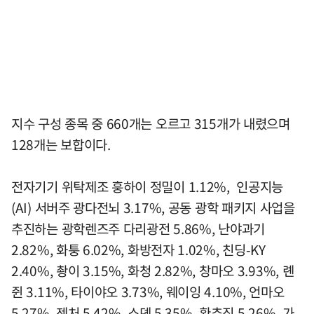
지수 구성 종목 중 660개는 오르고 315개가 내렸으며
128개는 보합이다.
전자기기 위탁제조 훙하이 정밀이 1.12%, 인공지능
(AI) 서버주 광다전뇌 3.17%, 공동 광학 패키지 사업을
추진하는 광학렌즈주 다리광전 5.86%, 난야과기
2.82%, 화퉁 6.02%, 화방전자 1.02%, 친딩-KY
2.40%, 촹이 3.15%, 화청 2.82%, 창마오 3.93%, 롄
쥔 3.11%, 타이야오 3.73%, 웨이잉 4.10%, 언마오
5.27%, 젠처 5.42%, 스뎬 5.35%, 환추징 5.26%, 가