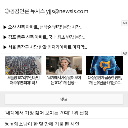
◎공감언론 뉴시스
yjjs@newsis.com
댓글