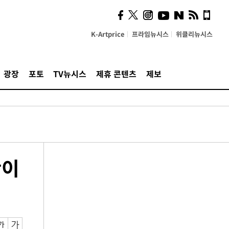
K-Artprice
프라임뉴시스
위클리뉴시스
광장
포토
TV뉴시스
제휴 콘텐츠
제보
간이