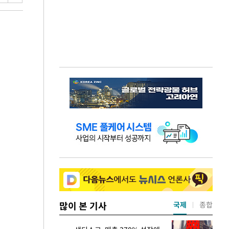
많이 본 기사
국제
종합