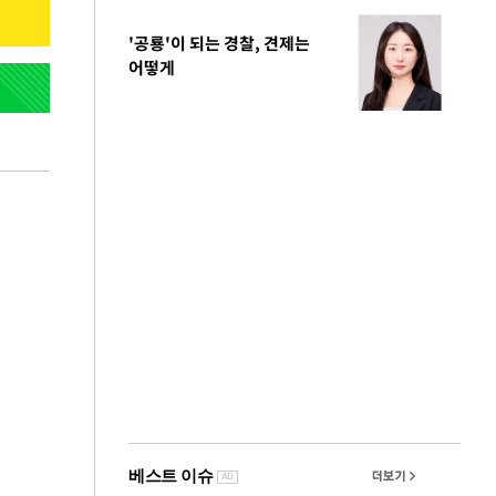
'공룡'이 되는 경찰, 견제는
어떻게