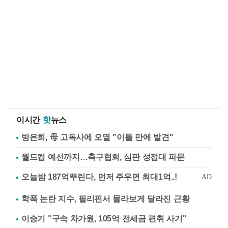
이시간
핫
뉴스
방은희, 母 고독사에 오열 "이틀 만에 발견"
월드컵 예선까지…축구협회, 심판 성접대 파문
학폭 논란 지수, 필리핀서 몰라보게 달라진 근황
이승기 "구속 차가원, 105억 전세금 편취 사기"