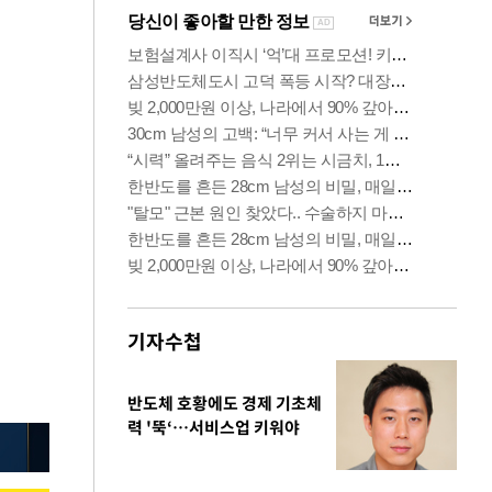
기자수첩
반도체 호황에도 경제 기초체
력 '뚝‘…서비스업 키워야