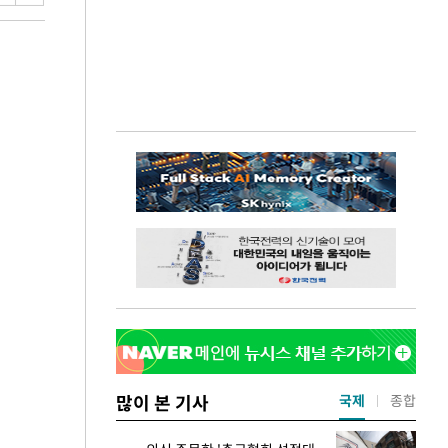
많이 본 기사
국제
종합