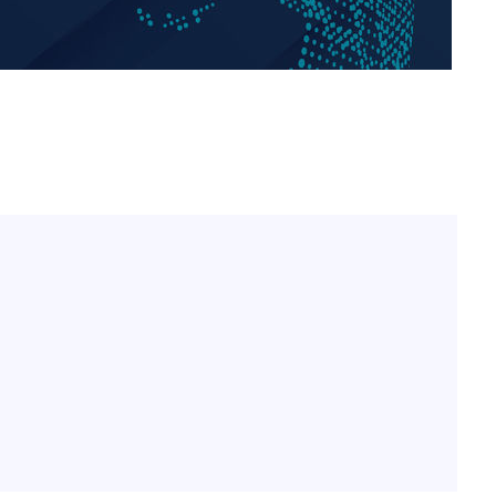
"손 떨림 포착"…카라 한승
1
연, 건강 괜찮나 팬들 '걱정'
'덜 똘똘한 한 채' 시대 
2
에 쏠리는 관심[세제 개편,
김희철, 거꾸로 걸린 광복
3
"X돌았네"
'고지용과 이혼' 허양임, 
4
속[다음주
다"
차가원 "○○○ 까면 주변
려 죄송"
5
미반환 속 녹취 폭로 파장
외신 주목한 '축구협회 성접
6
한일월드컵까지 소환
"한국판 팔란티어 꿈꾼다
7
AI 사업에 진심인 이유