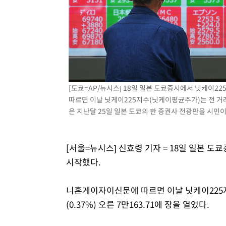
[도쿄=AP/뉴시스] 18일 일본 도쿄증시에서 닛케이
따르면 이날 닛케이225지수(닛케이평균주가)는 전 거래일 
은 지난달 25일 일본 도쿄의 한 증권사 전광판을 시민이 살
[서울=뉴시스] 신효령 기자 = 18일 일본 
시작했다.
니혼게이자이신문에 따르면 이날 닛케이225지
(0.37%) 오른 7만163.71에 장을 열었다.