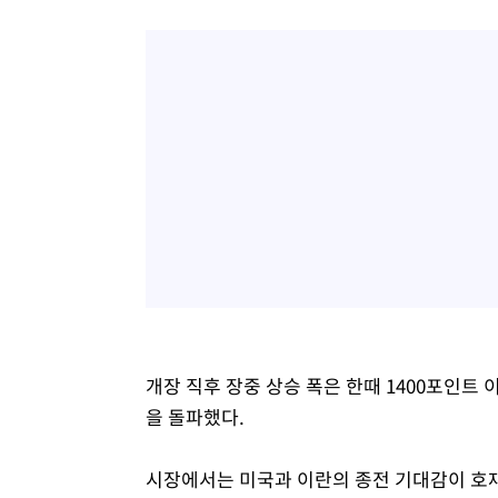
개장 직후 장중 상승 폭은 한때 1400포인트 
을 돌파했다.
시장에서는 미국과 이란의 종전 기대감이 호재