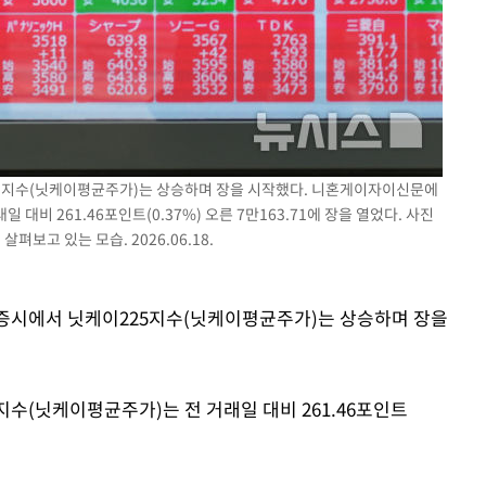
225지수(닛케이평균주가)는 상승하며 장을 시작했다. 니혼게이자이신문에
대비 261.46포인트(0.37%) 오른 7만163.71에 장을 열었다. 사진
펴보고 있는 모습. 2026.06.18.
도쿄증시에서 닛케이225지수(닛케이평균주가)는 상승하며 장을
수(닛케이평균주가)는 전 거래일 대비 261.46포인트