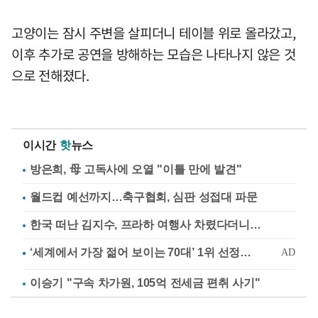
고양이는 잠시 주변을 살피더니 테이블 위로 올라갔고,
이후 추가로 공연을 방해하는 모습은 나타나지 않은 것
으로 전해졌다.
이시간
핫
뉴스
방은희, 母 고독사에 오열 "이틀 만에 발견"
월드컵 예선까지…축구협회, 심판 성접대 파문
한국 떠난 김지수, 프라하 여행사 차렸다더니…
이승기 "구속 차가원, 105억 전세금 편취 사기"