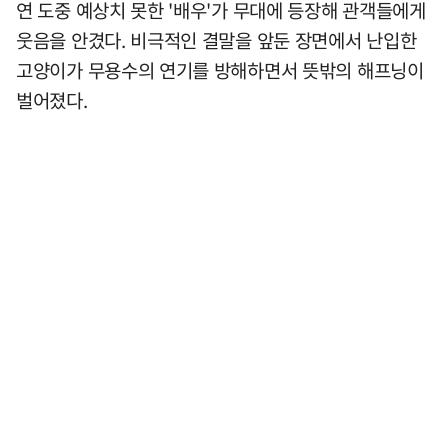
연 도중 예상치 못한 '배우'가 무대에 등장해 관객들에게
웃음을 안겼다. 비극적인 결말을 앞둔 장면에서 난입한
고양이가 무용수의 연기를 방해하면서 뜻밖의 해프닝이
벌어졌다.