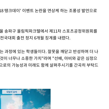
·18 탱크데이' 이벤트 논란을 연상케 하는 조롱성 발언으로
 서울 송파구 올림픽파크텔에서 제11차 스포츠공정위원회를
전국대회 출전 정지 6개월 징계를 내렸다.
는 과정에 있는 학생들이다. 잘못을 깨닫고 반성하며 더 나
것이 너무나 소중한 가치"라며 "선배, 아비와 같은 심정으
앞으로의 가능성과 미래도 함께 살펴주시기를 간곡히 부탁드