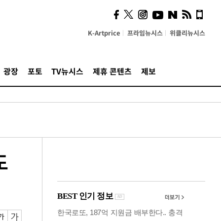
시, 스마트폰 액세서리에
NFC 더했다
K-Artprice
프라임뉴시스
위클리뉴시스
광장
포토
TV뉴시스
제휴 콘텐츠
제보
도