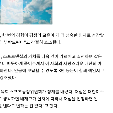
 한 번의 경험이 평생의 교훈이 돼 더 성숙한 인재로 성장할
히 부탁드린다"고 간절히 호소했다.
Mute
려, 스포츠맨십의 가치를 더욱 깊이 가르치고 실천하며 같은
부디 따뜻하게 품어주셔서 이 사회의 자랑스러운 대한의 아
바란다. 믿음에 보답할 수 있도록 8만 동문이 함께 책임지고
 강조했다.
한체육회 스포츠공정위원회가 징계를 내렸다. 재심은 대한야구
고 생각하면 배재고가 절차에 따라서 재심을 진행하면 된
 낸다고 변하는 건 없다"고 했다.