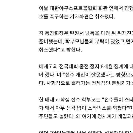
이날 대한야구소프트볼협회 회관 앞에서 진행
호를 촉구하는 기자화견은 취소됐다.
김 동창회장은 탄원서 낭독을 마친 뒤 취재진
준비했는데, 학부모님들의 부탁이 있었고 먼
취소했다"고 밝혔다.
배재고의 전국대회 출전 정지 6개월 징계에 
야 했다"며 "선수 개인이 잘못했다는 방향으
다. 사회적으로 흘러가는 전체적인 분위기가 
한 배재고 학생 선수 학부모는 "선수들이 스타
가 돼서 아무 생각 없이 스타벅스를 외쳤다"
주민들도 놀랐다. 왜 여기에 정치계가 개입되는
이어 "아이들한테 너무 심하다. 성장해야 하