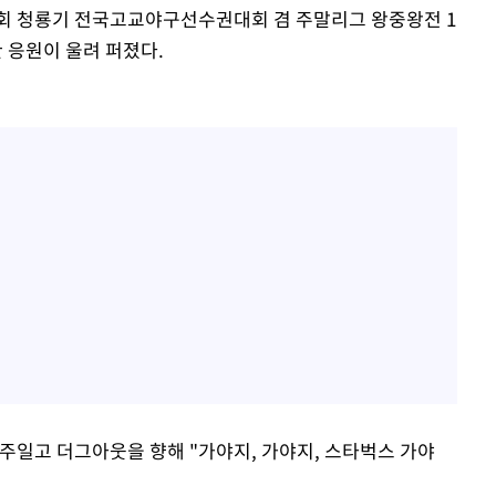
1회 청룡기 전국고교야구선수권대회 겸 주말리그 왕중왕전 1
 응원이 울려 퍼졌다.
주일고 더그아웃을 향해 "가야지, 가야지, 스타벅스 가야