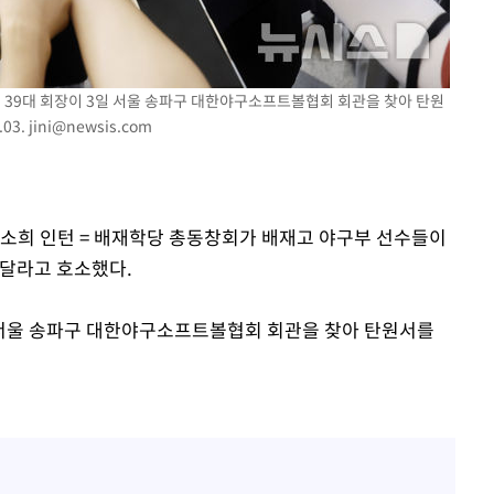
CDC
압수수색
 39대 회장이 3일 서울 송파구 대한야구소프트볼협회 회관을 찾아 탄원
 등 9곳
03.
jini@newsis.com
이소희 인턴 = 배재학당 총동창회가 배재고 야구부 선수들이
 달라고 호소했다.
 서울 송파구 대한야구소프트볼협회 회관을 찾아 탄원서를