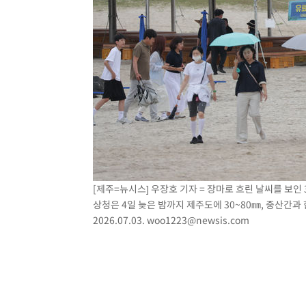
[제주=뉴시스] 우장호 기자 = 장마로 흐린 날씨를 보인
상청은 4일 늦은 밤까지 제주도에 30~80㎜, 중산간과
2026.07.03.
woo1223@newsis.com