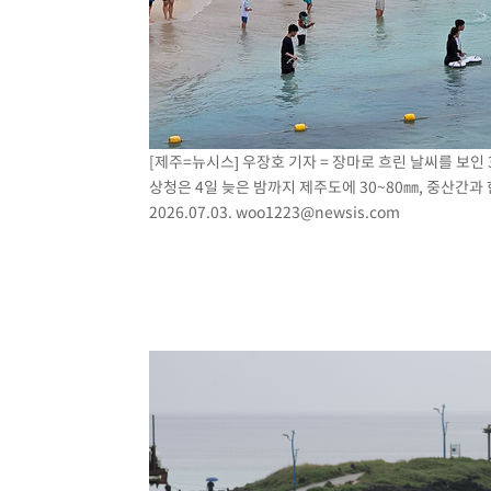
[제주=뉴시스] 우장호 기자 = 장마로 흐린 날씨를 보인
상청은 4일 늦은 밤까지 제주도에 30~80㎜, 중산간과
2026.07.03.
woo1223@newsis.com