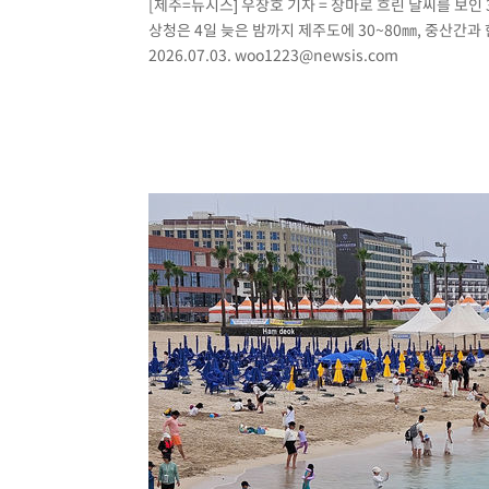
[제주=뉴시스] 우장호 기자 = 장마로 흐린 날씨를 보
상청은 4일 늦은 밤까지 제주도에 30~80㎜, 중산간과
2026.07.03.
woo1223@newsis.com