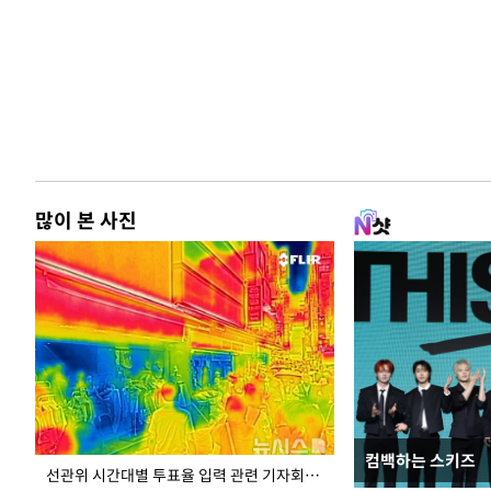
많이 본 사진
컴백하는 스키즈
주유소 기름값 12
선관위 시간대별 투표율 입력 관련 기자회견하는 주진우 의원