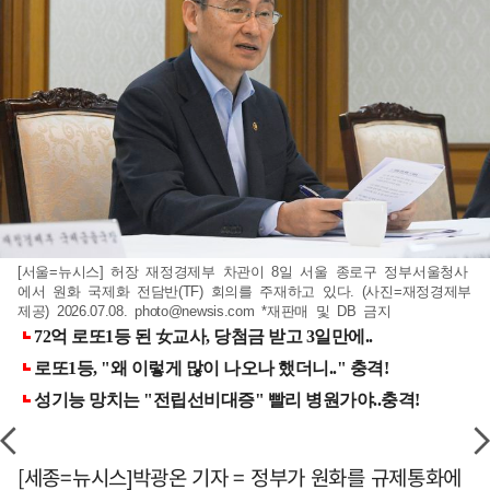
[서울=뉴시스] 허장 재정경제부 차관이 8일 서울 종로구 정부서울청사
에서 원화 국제화 전담반(TF) 회의를 주재하고 있다. (사진=재정경제부
제공) 2026.07.08.
photo@newsis.com
*재판매 및 DB 금지
[세종=뉴시스]박광온 기자 = 정부가 원화를 규제통화에