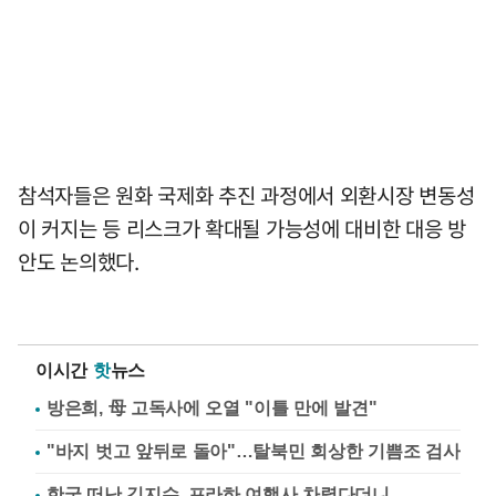
참석자들은 원화 국제화 추진 과정에서 외환시장 변동성
이 커지는 등 리스크가 확대될 가능성에 대비한 대응 방
안도 논의했다.
이시간
핫
뉴스
방은희, 母 고독사에 오열 "이틀 만에 발견"
"바지 벗고 앞뒤로 돌아"…탈북민 회상한 기쁨조 검사
한국 떠난 김지수, 프라하 여행사 차렸다더니…