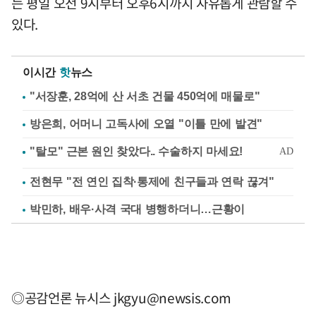
는 평일 오전 9시부터 오후6시까지 자유롭게 관람할 수
있다.
이시간
핫
뉴스
"서장훈, 28억에 산 서초 건물 450억에 매물로"
방은희, 어머니 고독사에 오열 "이틀 만에 발견"
전현무 "전 연인 집착·통제에 친구들과 연락 끊겨"
박민하, 배우·사격 국대 병행하더니…근황이
◎공감언론 뉴시스
jkgyu@newsis.com