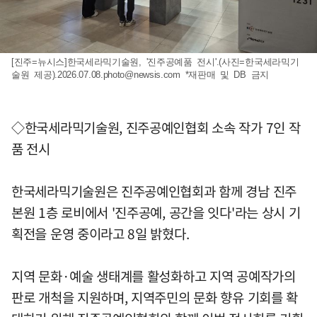
[진주=뉴시스]한국세라믹기술원, '진주공예품 전시'.(사진=한국세라믹기
술원 제공)
.2026.07.08.photo@newsis.com
*재판매 및 DB 금지
◇한국세라믹기술원, 진주공예인협회 소속 작가 7인 작
품 전시
한국세라믹기술원은 진주공예인협회과 함께 경남 진주
본원 1층 로비에서 '진주공예, 공간을 잇다'라는 상시 기
획전을 운영 중이라고 8일 밝혔다.
지역 문화·예술 생태계를 활성화하고 지역 공예작가의
판로 개척을 지원하며, 지역주민의 문화 향유 기회를 확