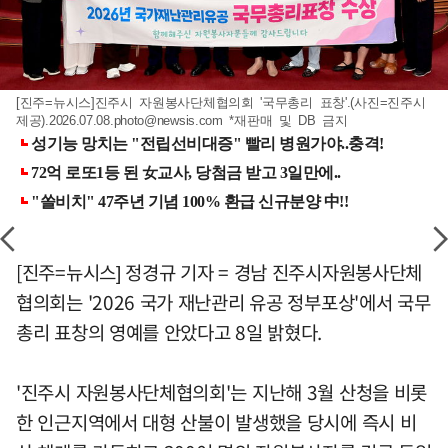
[진주=뉴시스]진주시 자원봉사단체협의회 '국무총리 표창'.(사진=진주시
제공)
.2026.07.08.photo@newsis.com
*재판매 및 DB 금지
[진주=뉴시스] 정경규 기자 = 경남 진주시자원봉사단체
협의회는 '2026 국가 재난관리 유공 정부포상'에서 국무
총리 표창의 영예를 안았다고 8일 밝혔다.
'진주시 자원봉사단체협의회'는 지난해 3월 산청을 비롯
한 인근지역에서 대형 산불이 발생했을 당시에 즉시 비