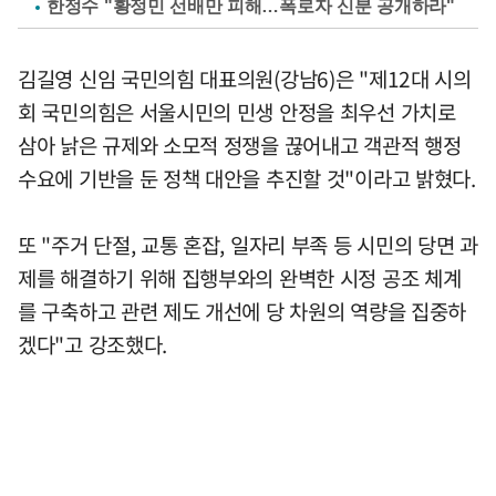
한정수 "황정민 선배만 피해…폭로자 신분 공개하라"
김길영 신임 국민의힘 대표의원(강남6)은 "제12대 시의
회 국민의힘은 서울시민의 민생 안정을 최우선 가치로
삼아 낡은 규제와 소모적 정쟁을 끊어내고 객관적 행정
수요에 기반을 둔 정책 대안을 추진할 것"이라고 밝혔다.
또 "주거 단절, 교통 혼잡, 일자리 부족 등 시민의 당면 과
제를 해결하기 위해 집행부와의 완벽한 시정 공조 체계
를 구축하고 관련 제도 개선에 당 차원의 역량을 집중하
겠다"고 강조했다.