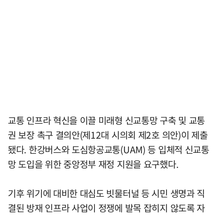
교통 인프라 혁신을 이끌 미래형 신교통망 구축 및 교통
권 보장 촉구 결의안(제12대 시의회 제2호 의안)이 제출
됐다. 한강버스와 도심항공교통(UAM) 등 입체적 신교통
망 도입을 위한 중앙정부 재정 지원을 요구했다.
기후 위기에 대비한 대심도 빗물터널 등 시민 생명과 직
결된 방재 인프라 사업이 정쟁에 발목 잡히지 않도록 자