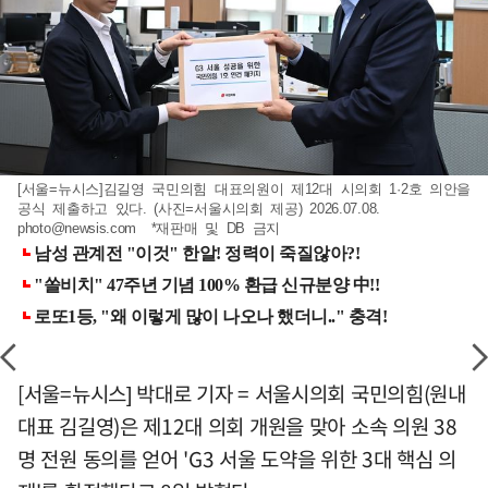
[서울=뉴시스]김길영 국민의힘 대표의원이 제12대 시의회 1·2호 의안을
공식 제출하고 있다. (사진=서울시의회 제공) 2026.07.08.
photo@newsis.com
*재판매 및 DB 금지
[서울=뉴시스] 박대로 기자 = 서울시의회 국민의힘(원내
대표 김길영)은 제12대 의회 개원을 맞아 소속 의원 38
명 전원 동의를 얻어 'G3 서울 도약을 위한 3대 핵심 의