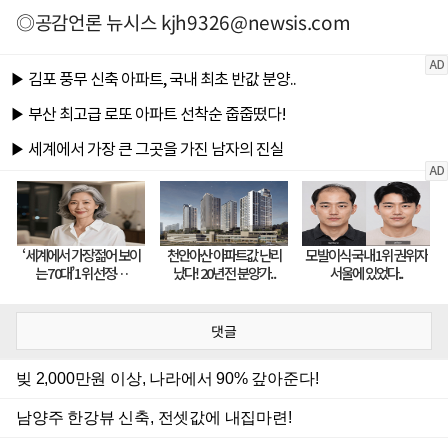
◎공감언론 뉴시스
kjh9326@newsis.com
댓글