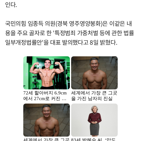
인다.
국민의힘 임종득 의원(경북 영주영양봉화)은 이같은 내
용을 주요 골자로 한 '특정범죄 가중처벌 등에 관한 법률
일부개정법률안'을 대표 발의했다고 8일 밝혔다.