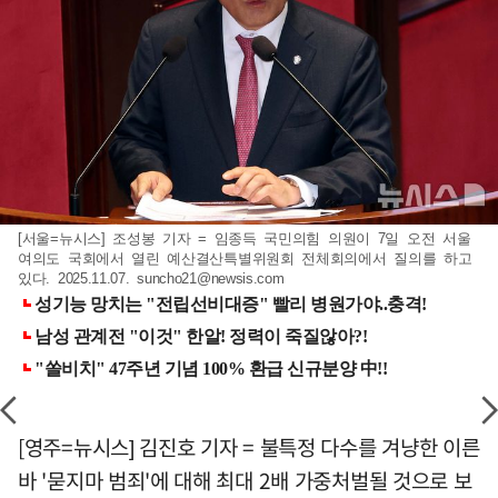
[서울=뉴시스] 조성봉 기자 = 임종득 국민의힘 의원이 7일 오전 서울
여의도 국회에서 열린 예산결산특별위원회 전체회의에서 질의를 하고
있다. 2025.11.07.
suncho21@newsis.com
[영주=뉴시스] 김진호 기자 = 불특정 다수를 겨냥한 이른
바 '묻지마 범죄'에 대해 최대 2배 가중처벌될 것으로 보