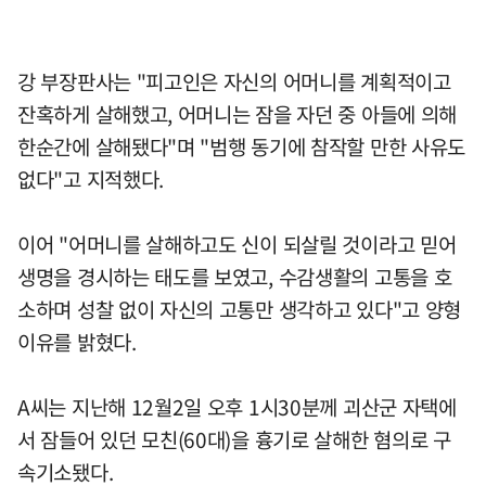
강 부장판사는 "피고인은 자신의 어머니를 계획적이고
잔혹하게 살해했고, 어머니는 잠을 자던 중 아들에 의해
한순간에 살해됐다"며 "범행 동기에 참작할 만한 사유도
없다"고 지적했다.
이어 "어머니를 살해하고도 신이 되살릴 것이라고 믿어
생명을 경시하는 태도를 보였고, 수감생활의 고통을 호
소하며 성찰 없이 자신의 고통만 생각하고 있다"고 양형
이유를 밝혔다.
A씨는 지난해 12월2일 오후 1시30분께 괴산군 자택에
서 잠들어 있던 모친(60대)을 흉기로 살해한 혐의로 구
속기소됐다.