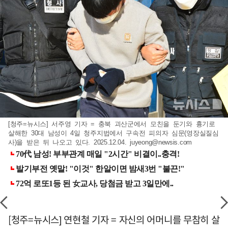
[청주=뉴시스] 서주영 기자 = 충북 괴산군에서 모친을 둔기와 흉기로
살해한 30대 남성이 4일 청주지법에서 구속전 피의자 심문(영장실질심
사)을 받은 뒤 나오고 있다. 2025.12.04.
juyeong@newsis.com
[청주=뉴시스] 연현철 기자 = 자신의 어머니를 무참히 살