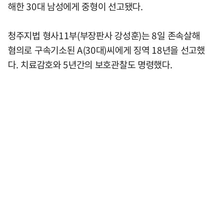
해한 30대 남성에게 중형이 선고됐다.
청주지법 형사11부(부장판사 강성훈)는 8일 존속살해
혐의로 구속기소된 A(30대)씨에게 징역 18년을 선고했
다. 치료감호와 5년간의 보호관찰도 명령했다.