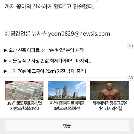
까지 쫓아와 살해하게 됐다"고 진술했다.
◎공감언론 뉴시스
yeon0829@newsis.com
댓글