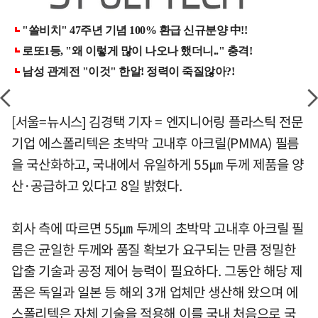
[서울=뉴시스] 김경택 기자 = 엔지니어링 플라스틱 전문
기업 에스폴리텍은 초박막 고내후 아크릴(PMMA) 필름
을 국산화하고, 국내에서 유일하게 55㎛ 두께 제품을 양
산·공급하고 있다고 8일 밝혔다.
회사 측에 따르면 55㎛ 두께의 초박막 고내후 아크릴 필
름은 균일한 두께와 품질 확보가 요구되는 만큼 정밀한
압출 기술과 공정 제어 능력이 필요하다. 그동안 해당 제
품은 독일과 일본 등 해외 3개 업체만 생산해 왔으며 에
스폴리텍은 자체 기술을 적용해 이를 국내 처음으로 국