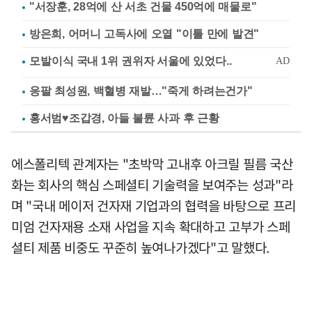
"서장훈, 28억에 산 서초 건물 450억에 매물로"
방은희, 어머니 고독사에 오열 "이틀 만에 발견"
응팔 최성원, 백혈병 재발…"죽게 하려는건가"
홍서범♥조갑경, 아들 불륜 사과 후 근황
에스폴리텍 관계자는 "초박막 고내후 아크릴 필름 국산
화는 회사의 핵심 스페셜티 기술력을 보여주는 성과"라
며 "국내 메이저 건자재 기업과의 협력을 바탕으로 프리
미엄 건자재용 소재 사업을 지속 확대하고 고부가 스페
셜티 제품 비중도 꾸준히 높여나가겠다"고 말했다.