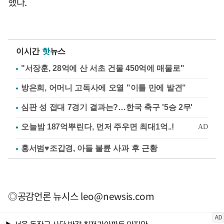
했다.
이시간
핫
뉴스
"서장훈, 28억에 산 서초 건물 450억에 매물로"
방은희, 어머니 고독사에 오열 "이틀 만에 발견"
심판 성 접대 7경기 결과는?…한국 축구 '5승 2무'
홍서범♥조갑경, 아들 불륜 사과 후 근황
◎공감언론 뉴시스
leo@newsis.com