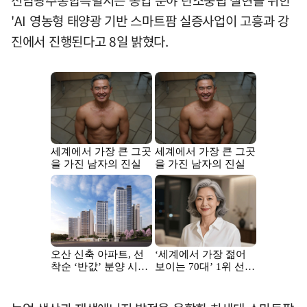
'AI 영농형 태양광 기반 스마트팜 실증사업이 고흥과 강
진에서 진행된다고 8일 밝혔다.