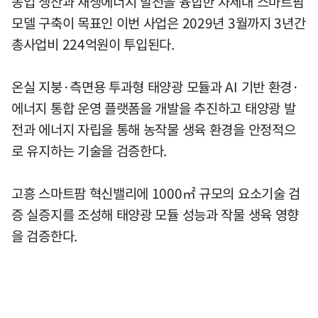
농업 생산과 재생에너지 발전을 융합한 차세대 스마트팜
모델 구축이 목표인 이번 사업은 2029년 3월까지 3년간
총사업비 224억원이 투입된다.
온실 지붕·측면용 투과형 태양광 모듈과 AI 기반 환경·
에너지 통합 운영 플랫폼을 개발을 추진하고 태양광 발
전과 에너지 자립을 통해 농작물 생육 환경을 안정적으
로 유지하는 기술을 검증한다.
고흥 스마트팜 혁신밸리에 1000㎡ 규모의 요소기술 검
증 실증지를 조성해 태양광 모듈 성능과 작물 생육 영향
을 검증한다.