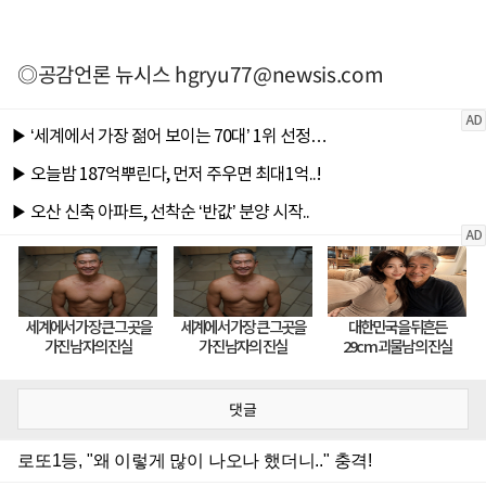
◎공감언론 뉴시스
hgryu77@newsis.com
댓글