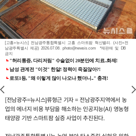
[고흥=뉴시스] 전남광주통합특별시 고흥 스마트팜 혁신밸리. (사진=전
남광주특별시 제공) 2026.07.08.
photo@newsis.com
*재판매 및 DB
금지
[전남광주=뉴시스]류형근 기자 = 전남광주지역에서 농
업의 에너지 비용 부담을 해소하는 인공지능(AI) 영농형
태양광 기반 스마트팜 실증 사업이 추진된다.
전남광주통합특별시는 농업 분야 탄소중립 실현을 위한