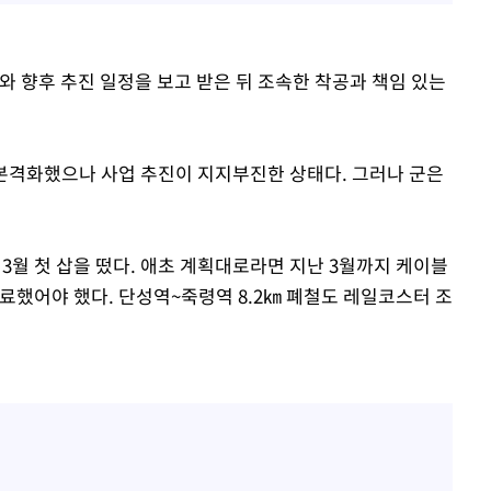
와 향후 추진 일정을 보고 받은 뒤 조속한 착공과 책임 있는
 본격화했으나 사업 추진이 지지부진한 상태다. 그러나 군은
3월 첫 삽을 떴다. 애초 계획대로라면 지난 3월까지 케이블
완료했어야 했다. 단성역~죽령역 8.2㎞ 폐철도 레일코스터 조