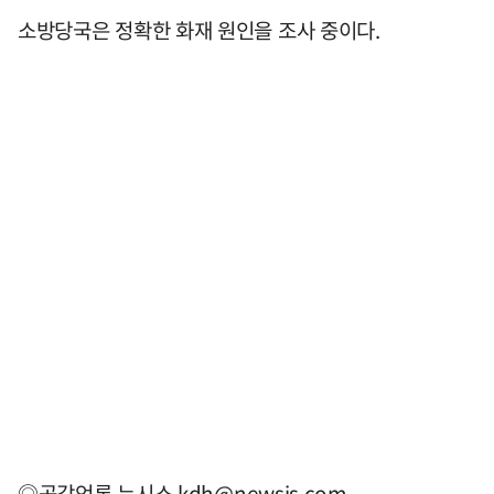
소방당국은 정확한 화재 원인을 조사 중이다.
◎공감언론 뉴시스
kdh@newsis.com