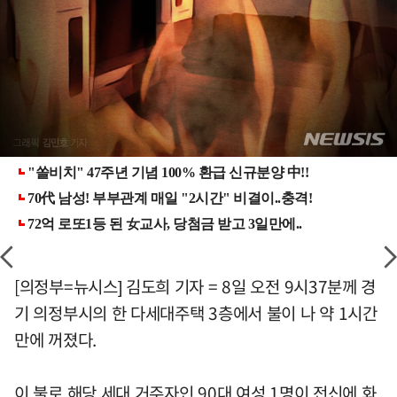
[의정부=뉴시스] 김도희 기자 = 8일 오전 9시37분께 경
기 의정부시의 한 다세대주택 3층에서 불이 나 약 1시간
만에 꺼졌다.
이 불로 해당 세대 거주자인 90대 여성 1명이 전신에 화