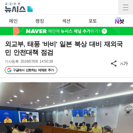
메인
랭킹
섹션
포토
외교부, 태풍 '바비' 일본 북상 대비 재외국
민 안전대책 점검
기사등록
2026/07/08 14:50:38
가
가
구글에서 선호하는 매체로 추가