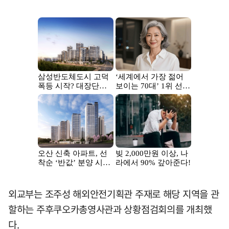
외교부는 조주성 해외안전기획관 주재로 해당 지역을 관
할하는 주후쿠오카총영사관과 상황점검회의를 개최했
다.