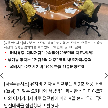
[서울=뉴시스]외교부는 조주성 해외안전기획관 주재로 주후쿠오카총영
사관과 상황점검회의를 개최했다. *재판매 및 DB 금지
[서울=뉴시스] 유자비 기자 = 외교부는 제9호 태풍 '바비
(Bavi)'가 일본 오키나와 서남방에 위치한 섬인 미야코지
마와 이시가키지마로 접근함에 따라 8일 현지 우리 국민
안전대책을 점검했다고 밝혔다.