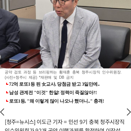
공약 검토 과정 등 브리핑하는 황재훈 충북 청주시장직 인수위원장.
(사진=청주시 제공) *재판매 및 DB 금지
[청주=뉴시스] 이도근 기자 = 민선 9기 충북 청주시장직
인수위원회가 92개 공약 이행과제를 확정하며 이장섭