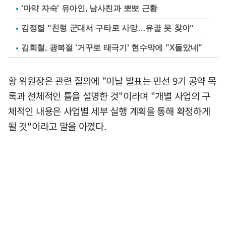
'마약 자숙' 유아인, 남사친과 뽀뽀 근황
김정렬 "친형 군대서 구타로 사망…유골 못 찾아"
김희철, 광복절 '거꾸로 태극기' 현수막에 "X돌았네"
황 위원장은 관련 질의에 "이날 발표는 민선 9기 공약 목
록과 전체적인 틀을 설명한 것"이라며 "개별 사업의 구
체적인 내용은 사업별 세부 실행 계획을 통해 확정하게
될 것"이라고 말을 아꼈다.