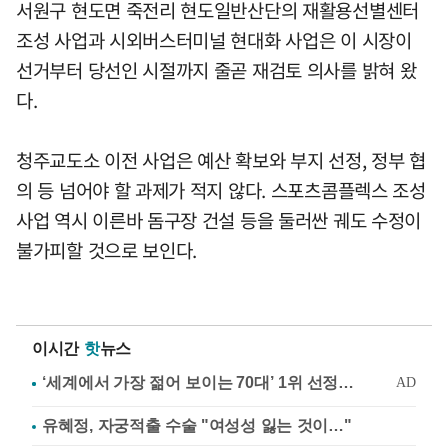
서원구 현도면 죽전리 현도일반산단의 재활용선별센터
조성 사업과 시외버스터미널 현대화 사업은 이 시장이
선거부터 당선인 시절까지 줄곧 재검토 의사를 밝혀 왔
다.
청주교도소 이전 사업은 예산 확보와 부지 선정, 정부 협
의 등 넘어야 할 과제가 적지 않다. 스포츠콤플렉스 조성
사업 역시 이른바 돔구장 건설 등을 둘러싼 궤도 수정이
불가피할 것으로 보인다.
이시간
핫
뉴스
유혜정, 자궁적출 수술 "여성성 잃는 것이…"