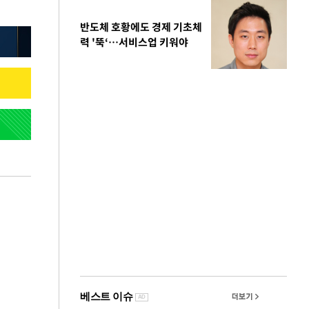
반도체 호황에도 경제 기초체
력 '뚝‘…서비스업 키워야