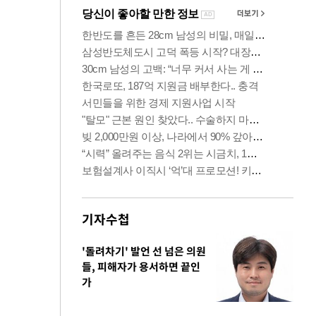
기자수첩
'돌려차기' 발언 선 넘은 의원
들, 피해자가 용서하면 끝인
가