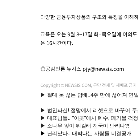
다양한 금융투자상품의 구조와 특징을 이해하고
교육은 오는 9월 8~17일 화·목요일에 여
은 16시간이다.
◎공감언론 뉴시스
pjy@newsis.com
Copyright © NEWSIS.COM, 무단 전재 및 재배포 금지