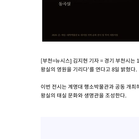
[부천=뉴시스] 김지현 기자 = 경기 부천시는
왕실의 영원을 기리다'를 연다고 8일 밝혔다.
이번 전시는 계명대 행소박물관과 공동 개최하
왕실의 태실 문화와 생명관을 조성한다.