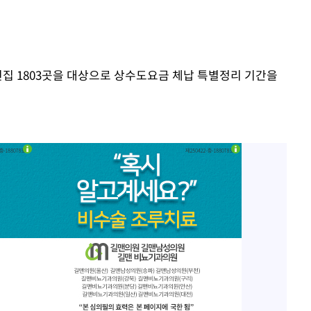
빈집 1803곳을 대상으로 상수도요금 체납 특별정리 기간을