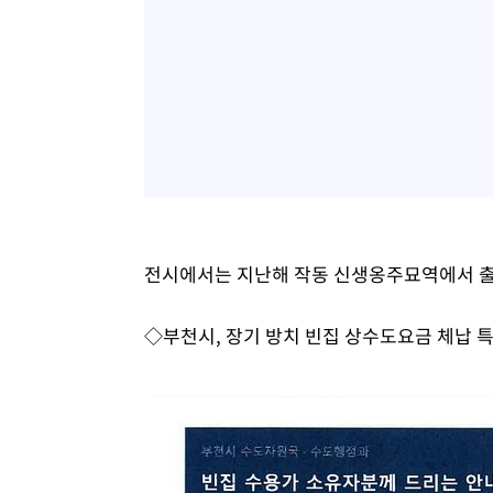
전시에서는 지난해 작동 신생옹주묘역에서 출
◇부천시, 장기 방치 빈집 상수도요금 체납 