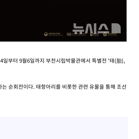
 14일부터 9월6일까지 부천시립박물관에서 특별전 '태(胎),
는 순회전이다. 태항아리를 비롯한 관련 유물을 통해 조선