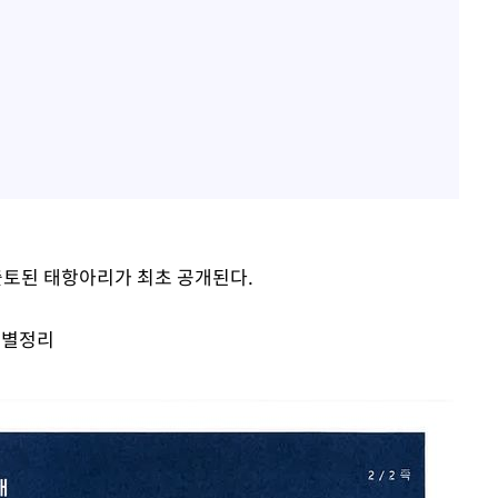
토된 태항아리가 최초 공개된다.
특별정리