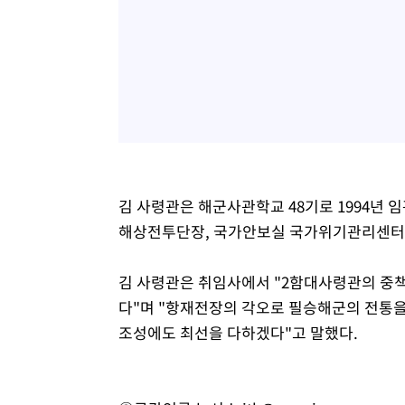
김 사령관은 해군사관학교 48기로 1994년 
해상전투단장, 국가안보실 국가위기관리센터장
김 사령관은 취임사에서 "2함대사령관의 중책
다"며 "항재전장의 각오로 필승해군의 전통을
조성에도 최선을 다하겠다"고 말했다.