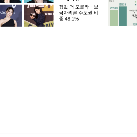
집값 더 오를라…보
금자리론 수도권 비
중 48.1%