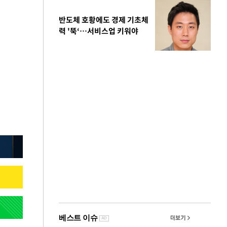
반도체 호황에도 경제 기초체
력 '뚝‘…서비스업 키워야