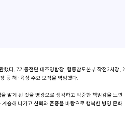
임관했다. 7기동전단 대조영함장, 합동참모본부 작전2처장, 2
 등 해·육상 주요 보직을 역임했다.
을 맡게 된 것을 영광으로 생각하고 막중한 책임감을 느낀
 계승해 나가고 신뢰와 존중을 바탕으로 행복한 병영 문화