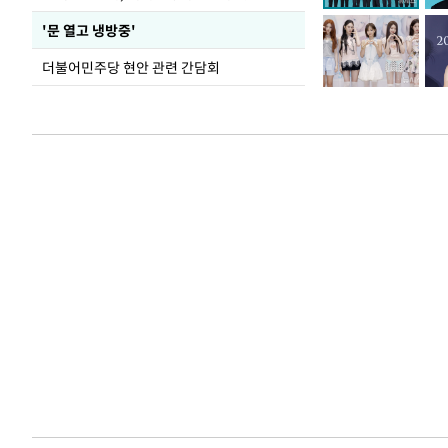
'문 열고 냉방중'
더불어민주당 현안 관련 간담회