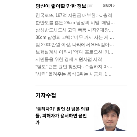
기자수첩
'돌려차기' 발언 선 넘은 의원
들, 피해자가 용서하면 끝인
가