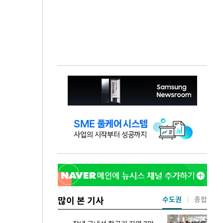
많이 본 기사
수도권
종합