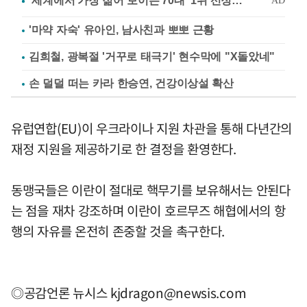
'마약 자숙' 유아인, 남사친과 뽀뽀 근황
김희철, 광복절 '거꾸로 태극기' 현수막에 "X돌았네"
손 덜덜 떠는 카라 한승연, 건강이상설 확산
유럽연합(EU)이 우크라이나 지원 차관을 통해 다년간의
재정 지원을 제공하기로 한 결정을 환영한다.
동맹국들은 이란이 절대로 핵무기를 보유해서는 안된다
는 점을 재차 강조하며 이란이 호르무즈 해협에서의 항
행의 자유를 온전히 존중할 것을 촉구한다.
◎공감언론 뉴시스
kjdragon@newsis.com