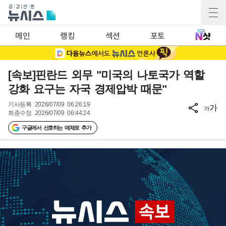
메인
랭킹
섹션
포토
[속보]핀란드 외무 "미국의 나토국가 역할
강화 요구는 자국 경제압박 때문"
기사등록
2026/07/09 06:26:19
가
가
최종수정
2026/07/09 06:44:24
구글에서 선호하는 매체로 추가