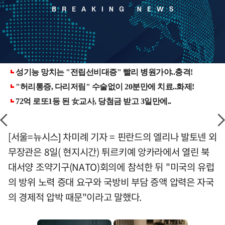
[서울=뉴시스] 차미례 기자 = 핀란드의 엘리나 발토넨 외
무장관은 8일( 현지시간) 튀르키예 앙카라에서 열린 북
대서양 조약기구(NATO)회의에 참석한 뒤 "미국의 유럽
의 방위 노력 증대 요구와 국방비 부담 증액 압력은 자국
의 경제적 압박 때문"이라고 말했다.