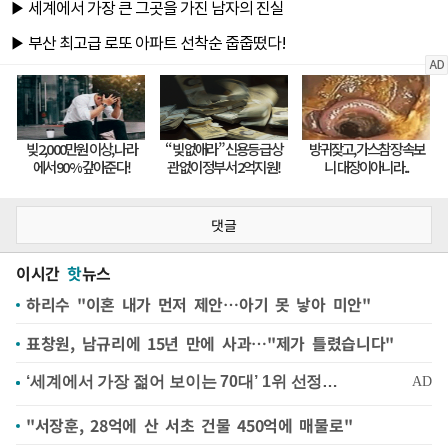
댓글
이시간
핫
뉴스
하리수 "이혼 내가 먼저 제안…아기 못 낳아 미안"
표창원, 남규리에 15년 만에 사과…"제가 틀렸습니다"
"서장훈, 28억에 산 서초 건물 450억에 매물로"