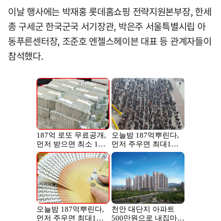
이날 행사에는 박재홍 롯데홈쇼핑 전략지원본부장, 한세
종 구세군 한국군국 서기장관, 박은주 서울특별시립 아
동푸른센터장, 조준호 엔젤스헤이븐 대표 등 관계자들이
참석했다.