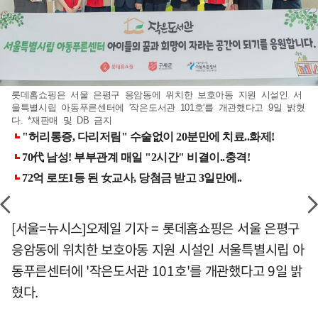
롯데홈쇼핑은 서울 은평구 응암동에 위치한 보호아동 지원 시설인 서
울특별시립 아동푸른센터에 '작은도서관 101호'를 개관했다고 9일 밝혔
다. *재판매 및 DB 금지
[서울=뉴시스]오제일 기자 = 롯데홈쇼핑은 서울 은평구
응암동에 위치한 보호아동 지원 시설인 서울특별시립 아
동푸른센터에 '작은도서관 101호'를 개관했다고 9일 밝
혔다.