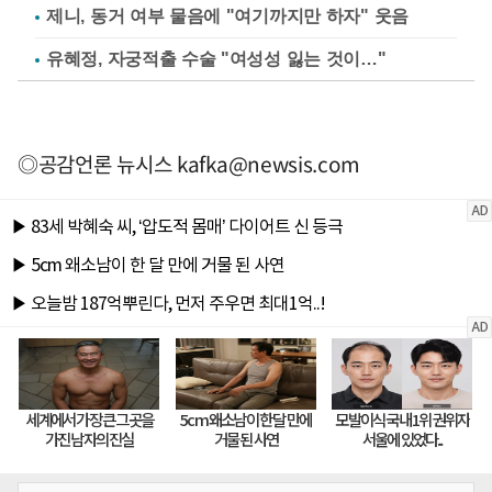
제니, 동거 여부 물음에 "여기까지만 하자" 웃음
유혜정, 자궁적출 수술 "여성성 잃는 것이…"
◎공감언론 뉴시스
kafka@newsis.com