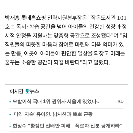
박재홍 롯데홈쇼핑 전략지원본부장은 "작은도서관 101
호는 독서·학습 공간을 넘어 아이들의 건강한 성장과 정
서적 안정을 지원하는 맞춤형 공간으로 조성됐다"며 "임
직원들의 따뜻한 마음과 참여로 마련돼 더욱 의미가 있
는 만큼, 이곳이 아이들이 편안한 일상을 되찾고 미래를
꿈꾸는 소중한 공간이 되길 바란다"라고 말했다.
이시간
핫
뉴스
'마약 자숙' 유아인, 남사친과 뽀뽀 근황
한정수 "황정민 선배만 피해…폭로자 신분 공개하라"