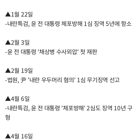
▲1월 22일
-내란특검, 윤 전 대통령 체포방해 1심 징역 5년에 항소
▲2월 3일
-윤 전 대통령 '채상병 수사외압' 첫 재판
▲2월 19일
-법원, 尹 '내란 우두머리 혐의' 1심 무기징역 선고
▲4월 6일
-내란특검, 윤 전 대통령 '체포방해' 2심도 징역 10년 구
형
▲4월 16일