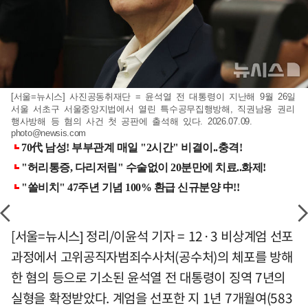
[서울=뉴시스] 사진공동취재단 = 윤석열 전 대통령이 지난해 9월 26일
서울 서초구 서울중앙지법에서 열린 특수공무집행방해, 직권남용 권리
행사방해 등 혐의 사건 첫 공판에 출석해 있다. 2026.07.09.
photo@newsis.com
[서울=뉴시스] 정리/이윤석 기자 = 12·3 비상계엄 선포
과정에서 고위공직자범죄수사처(공수처)의 체포를 방해
한 혐의 등으로 기소된 윤석열 전 대통령이 징역 7년의
실형을 확정받았다. 계엄을 선포한 지 1년 7개월여(583