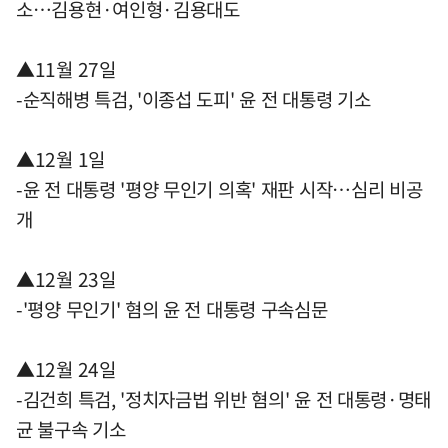
소…김용현·여인형·김용대도
▲11월 27일
-순직해병 특검, '이종섭 도피' 윤 전 대통령 기소
▲12월 1일
-윤 전 대통령 '평양 무인기 의혹' 재판 시작…심리 비공
개
▲12월 23일
-'평양 무인기' 혐의 윤 전 대통령 구속심문
▲12월 24일
-김건희 특검, '정치자금법 위반 혐의' 윤 전 대통령·명태
균 불구속 기소