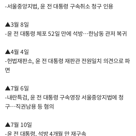
-서울중앙지법, 윤 전 대통령 구속취소 청구 인용
▲3월 8일
-윤 전 대통령 체포 52일 만에 석방…한남동 관저 복귀
▲4월 4일
-헌법재판소, 윤 전 대통령 재판관 전원일치 의견으로 파
면
▲7월 6일
-내란특검, 윤 전 대통령 구속영장 서울중앙지법에 청
구…직권남용 등 혐의
▲7월 10일
-윤 전 대통령, 석방 4개월 만 재구속