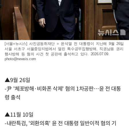
[서울=뉴시스] 사진공동취재단 = 윤석열 전 대통령이 지난해 9월 26일
서울 서초구 서울중앙지법에서 열린 특수공무집행방해, 직권남용 권리
행사방해 등 혐의 사건 첫 공판에 출석하고 있다. 2026.07.09.
photo@newsis.com
▲9월 26일
-尹 '체포방해·비화폰 삭제' 혐의 1차공판…윤 전 대통
령 출석
▲11월 10일
-내란특검, '외환의혹' 윤 전 대통령 일반이적 혐의 기