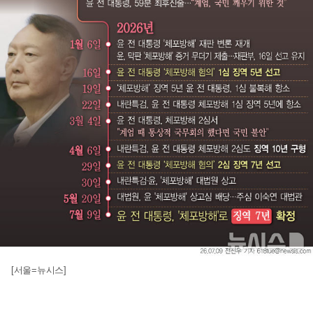
[서울=뉴시스]