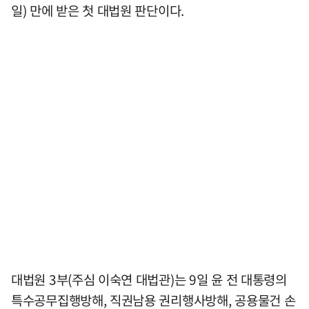
일) 만에 받은 첫 대법원 판단이다.
대법원 3부(주심 이숙연 대법관)는 9일 윤 전 대통령의
특수공무집행방해, 직권남용 권리행사방해, 공용물건 손