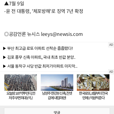
▲7월 9일
-윤 전 대통령, '체포방해'로 징역 7년 확정
◎공감언론 뉴시스
leeys@newsis.com
댓글