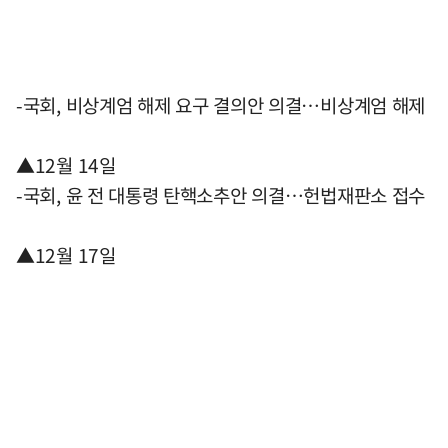
-국회, 비상계엄 해제 요구 결의안 의결…비상계엄 해제
▲12월 14일
-국회, 윤 전 대통령 탄핵소추안 의결…헌법재판소 접수
▲12월 17일