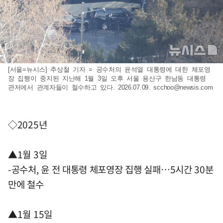
[서울=뉴시스] 추상철 기자 = 공수처의 윤석열 대통령에 대한 체포영
장 집행이 중지된 지난해 1월 3일 오후 서울 용산구 한남동 대통령
관저에서 관계자들이 철수하고 있다. 2026.07.09.
scchoo@newsis.com
◇2025년
▲1월 3일
-공수처, 윤 전 대통령 체포영장 집행 실패…5시간 30분
만에 철수
▲1월 15일