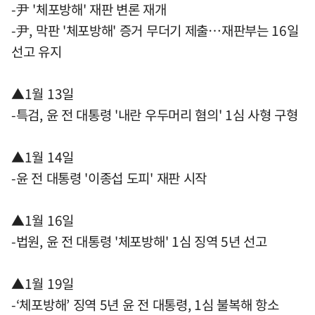
-尹 '체포방해' 재판 변론 재개
-尹, 막판 '체포방해' 증거 무더기 제출…재판부는 16일
선고 유지
▲1월 13일
-특검, 윤 전 대통령 '내란 우두머리 혐의' 1심 사형 구형
▲1월 14일
-윤 전 대통령 '이종섭 도피' 재판 시작
▲1월 16일
-법원, 윤 전 대통령 '체포방해' 1심 징역 5년 선고
▲1월 19일
-‘체포방해’ 징역 5년 윤 전 대통령, 1심 불복해 항소