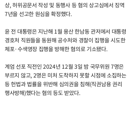
상, 허위공문서 작성 및 동행사 등 혐의 상고심에서 징역
7년을 선고한 원심을 확정했다.
윤 전 대통령은 지난해 1월 용산 한남동 관저에서 대통령
경호처 직원들을 동원해 공수처와 경찰이 집행을 시도한
체포·수색영장 집행을 방해한 혐의로 기소됐다.
계엄 선포 직전인 2024년 12월 3일 밤 국무위원 7명은
부르지 않고, 2명은 미처 도착하지 못할 시점에 소집하는
등 헌법과 법률을 위반해 심의권을 침해(직권남용 권리
행사방해)했다는 혐의 등도 받았다.