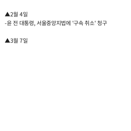
▲2월 4일
-윤 전 대통령, 서울중앙지법에 '구속 취소' 청구
▲3월 7일