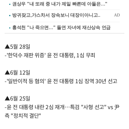
권상우 "내 또래 중 내가 제일 빠른데 아들은…"
홍석천 "나 죽으면…" 돌연 자녀에 재산상속 언급
▲5월 28일
-'한덕수 재판 위증' 윤 전 대통령, 1심 무죄
▲6월 12일
-'일반이적 등 혐의' 윤 전 대통령 1심 징역 30년 선고
▲6월 25일
-윤 전 대통령 내란 2심 재개…특검 "사형 선고" vs 尹
측 "정치적 결단"