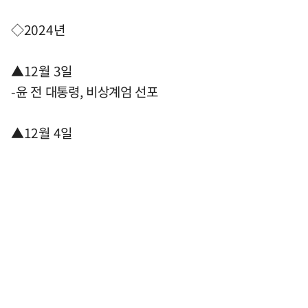
◇2024년
▲12월 3일
-윤 전 대통령, 비상계엄 선포
▲12월 4일