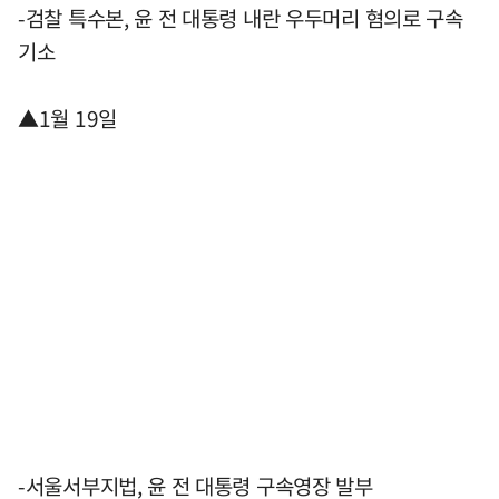
-검찰 특수본, 윤 전 대통령 내란 우두머리 혐의로 구속
기소
▲1월 19일
-서울서부지법, 윤 전 대통령 구속영장 발부