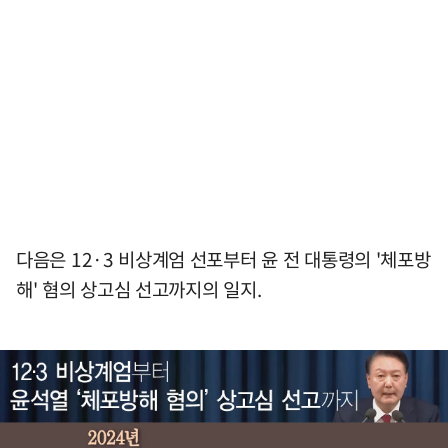
다음은 12·3 비상계엄 선포부터 윤 전 대통령의 '체포방
해' 혐의 상고심 선고까지의 일지.