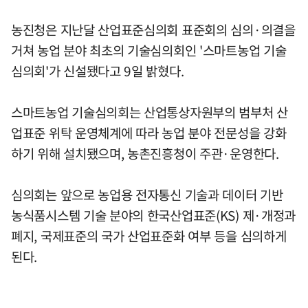
농진청은 지난달 산업표준심의회 표준회의 심의·의결을
거쳐 농업 분야 최초의 기술심의회인 '스마트농업 기술
심의회'가 신설됐다고 9일 밝혔다.
스마트농업 기술심의회는 산업통상자원부의 범부처 산
업표준 위탁 운영체계에 따라 농업 분야 전문성을 강화
하기 위해 설치됐으며, 농촌진흥청이 주관·운영한다.
심의회는 앞으로 농업용 전자통신 기술과 데이터 기반
농식품시스템 기술 분야의 한국산업표준(KS) 제·개정과
폐지, 국제표준의 국가 산업표준화 여부 등을 심의하게
된다.