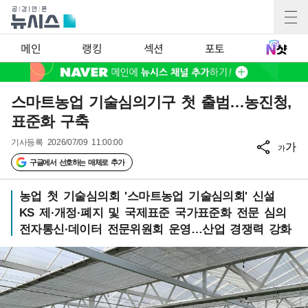
메인
랭킹
섹션
포토
스마트농업 기술심의기구 첫 출범…농진청,
표준화 구축
기사등록
2026/07/09 11:00:00
가
가
구글에서 선호하는 매체로 추가
농업 첫 기술심의회 '스마트농업 기술심의회' 신설
KS 제·개정·폐지 및 국제표준 국가표준화 전문 심의
전자통신·데이터 전문위원회 운영…산업 경쟁력 강화