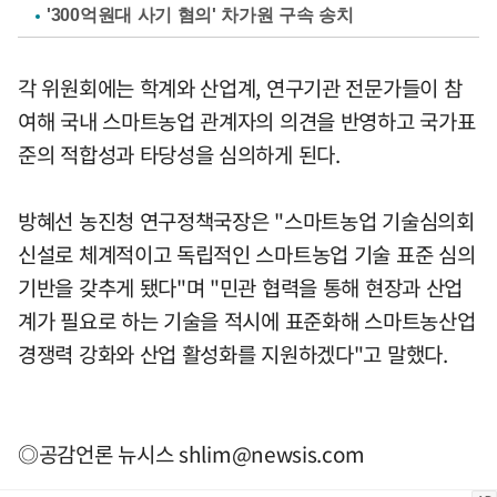
'300억원대 사기 혐의' 차가원 구속 송치
각 위원회에는 학계와 산업계, 연구기관 전문가들이 참
여해 국내 스마트농업 관계자의 의견을 반영하고 국가표
준의 적합성과 타당성을 심의하게 된다.
방혜선 농진청 연구정책국장은 "스마트농업 기술심의회
신설로 체계적이고 독립적인 스마트농업 기술 표준 심의
기반을 갖추게 됐다"며 "민관 협력을 통해 현장과 산업
계가 필요로 하는 기술을 적시에 표준화해 스마트농산업
경쟁력 강화와 산업 활성화를 지원하겠다"고 말했다.
◎공감언론 뉴시스
shlim@newsis.com