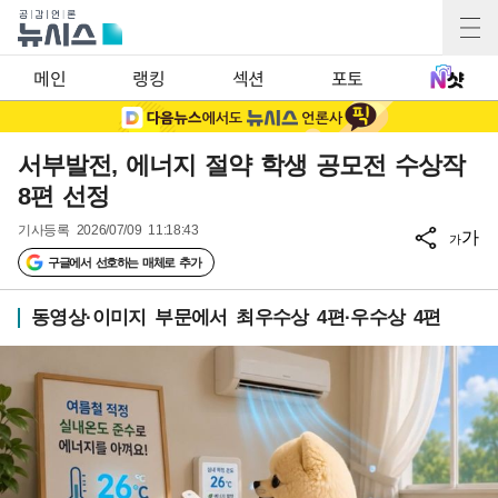
메인
랭킹
섹션
포토
서부발전, 에너지 절약 학생 공모전 수상작
8편 선정
기사등록
2026/07/09 11:18:43
가
가
구글에서 선호하는 매체로 추가
동영상·이미지 부문에서 최우수상 4편·우수상 4편