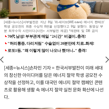
[세종=뉴시스]서부발전은 지난 8일 '위-세이브(WE-save) 에너지 짠테크'
학생 공모전의 최종 수상작 8편을 선정했다고 9일 밝혔다. 동영상 부
분 최우수작 사진이다.(사진= 서부발전 제공) *재판매 및 DB 금지
[세종=뉴시스]손차민 기자 = 한국서부발전이 미래 세대
의 참신한 아이디어를 담은 에너지 절약 학생 공모전 수
상작을 선정하고, 이를 대국민 에너지 절약 캠페인 콘텐
츠로 활용해 생활 속 에너지 절약 실천 문화 확산에 나선
다.