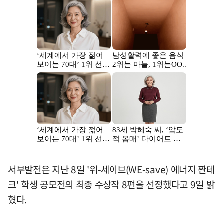
서부발전은 지난 8일 '위-세이브(WE-save) 에너지 짠테
크' 학생 공모전의 최종 수상작 8편을 선정했다고 9일 밝
혔다.