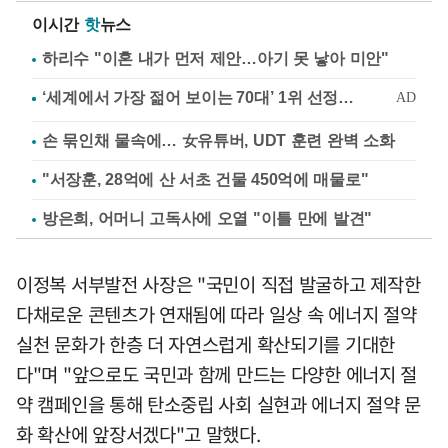
이시간
핫
뉴스
하리수 "이혼 내가 먼저 제안…아기 못 낳아 미안"
손 묶인채 물속에… 女유튜버, UDT 훈련 완벽 소화
"서장훈, 28억에 산 서초 건물 450억에 매물로"
방은희, 어머니 고독사에 오열 "이틀 만에 발견"
이정복 서부발전 사장은 "국민이 직접 발굴하고 제작한
다채로운 콘텐츠가 연재됨에 따라 일상 속 에너지 절약
실천 문화가 한층 더 자연스럽게 확산되기를 기대한
다"며 "앞으로도 국민과 함께 만드는 다양한 에너지 절
약 캠페인을 통해 탄소중립 사회 실현과 에너지 절약 문
화 확산에 앞장서겠다"고 말했다.