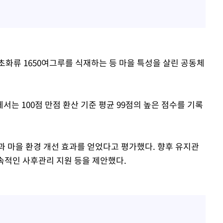
 초화류 1650여그루를 식재하는 등 마을 특성을 살린 공동체
는 100점 만점 환산 기준 평균 99점의 높은 점수를 기록
과 마을 환경 개선 효과를 얻었다고 평가했다. 향후 유지관
지속적인 사후관리 지원 등을 제안했다.