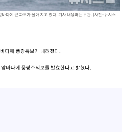
"
앞바다에 큰 파도가 몰아 치고 있다. 기사 내용과는 무관. (사진=뉴시스
려 죄송"
 앞바다에 풍랑특보가 내려졌다.
부 앞바다에 풍랑주의보를 발효한다고 밝혔다.