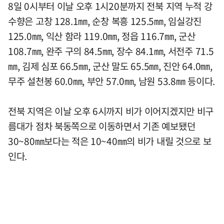
8일 0시부터 이날 오후 1시20분까지 전북 지역 누적 강
수향은 고창 128.1㎜, 순창 복흥 125.5㎜, 임실강진
125.0㎜, 익산 함라 119.0㎜, 정읍 116.7㎜, 군산
108.7㎜, 완주 구의 84.5㎜, 장수 84.1㎜, 서전주 71.5
㎜, 김제 심포 66.5㎜, 군산 말도 65.5㎜, 진안 64.0㎜,
무주 설천봉 60.0㎜, 부안 57.0㎜, 남원 53.8㎜ 등이다.
전북 지역은 이날 오후 6시까지 비가 이어지겠지만 비구
름대가 점차 북동쪽으로 이동하면서 기존 예보됐던
30~80㎜보다는 적은 10~40㎜의 비가 내릴 것으로 보
인다.