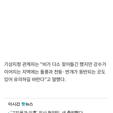
기상지청 관계자는 "비가 다소 잦아들긴 했지만 강수가
이어지는 지역에는 돌풍과 천둥·번개가 동반되는 곳도
있어 유의하길 바란다"고 말했다.
이시간
핫
뉴스
'고지용과 이혼' 의사 허양임, 새 출발했다