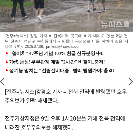
[전주=뉴시스] 김얼 기자 = 전북지역 곳곳에 비가 내리고 있는 8일 전
북 전주시 덕진구 송천동에서 시민들이 우산으로 비를 피하며 길을 지
나고 있다. 2026.07.08.
pmkeul@newsis.com
[전주=뉴시스]강경호 기자 = 전북 전역에 발령됐던 호우
주의보가 일괄 해제됐다.
전주기상지청은 9일 오후 1시20분을 기해 전북 전역에
내려진 호우주의보를 해제했다.