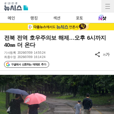
메인
랭킹
섹션
포토
전북 전역 호우주의보 해제…오후 6시까지
40㎜ 더 온다
기사등록
2026/07/09 14:55:24
가
가
최종수정
2026/07/09 16:14:24
구글에서 선호하는 매체로 추가