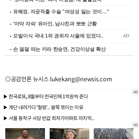
유혜정, 자궁적출 수술 "여성성 잃는 것이…"
'마약 자숙' 유아인, 남사친과 뽀뽀 근황
손 덜덜 떠는 카라 한승연, 건강이상설 확산
◎공감언론 뉴시스
lukekang@newsis.com